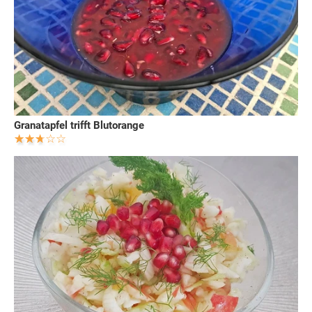
Granatapfel trifft Blutorange