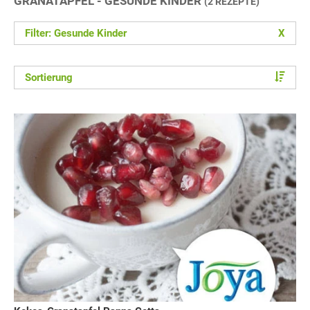
GRANATAPFEL - GESUNDE KINDER
(2 REZEPTE)
Filter: Gesunde Kinder
X
Sortierung