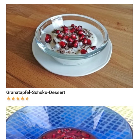
Granatapfel-Schoko-Dessert