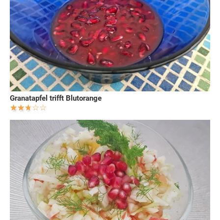
Granatapfel trifft Blutorange