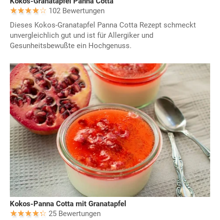
Kokos-Granatapfel Panna Cotta
102 Bewertungen
Dieses Kokos-Granatapfel Panna Cotta Rezept schmeckt
unvergleichlich gut und ist für Allergiker und
Gesunheitsbewußte ein Hochgenuss.
Kokos-Panna Cotta mit Granatapfel
25 Bewertungen