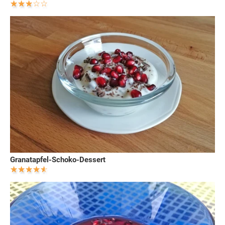
Granatapfel-Schoko-Dessert