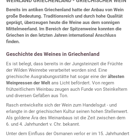
WEINLAND GRIECHENLAND - GRIECHISCHER WEIN
Bereits im antiken Griechenland hatte der Anbau von Wein
große Bedeutung. Traditionsreich und durch hohe Qualität
geprägt, überzeugen heute die Weine aus dem sonnigen
Mittelmeerland. Im Bereich der Spitzenweine konnten die
Griechen in den letzten Jahren international Anschluss
finden.
Geschichte des Weines in Griechenland
Es ist belegt, dass bereits in der Jungsteinzeit die Früchte
der Wilden Weinrebe verarbeitet worden sind. Eine
griechische Ausgrabungsstätte hat sogar eine der
ältesten
Weinpressen der Welt
ans Licht befördert. Von regem
frühzeitlichem Weinbau zeugen auch Funde von Steinkeltern
und diversen Gefäßen aus Ton.
Rasch entwickelte sich der Wein zum Handelsgut - und
erlangte in der griechischen Kultur seinen hohen Stellenwert.
Als goldene Ära des Weinanbaus ist die Zeit zwischen dem
6. und 4. Jahrhundert v. Chr. bekannt.
Unter dem Einfluss der Osmanen verlor er im 15. Jahrhundert