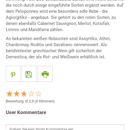
die noch durch einige eingeführte Sorten ergänzt werden. Auf
dem Peloponnes wird eine besonders edle Rebe - die
Agiorgitiko - angebaut. Sie gehört zu den roten Sorten, zu
denen ebenfalls Cabernet Sauvignon, Merlot, Kotsifali,
Limnio und Mandilaria zählen.
An bekannten weißen Rebsorten sind Assyrtiko, Athiri,
Chardonnay, Roditis und Savatiano nennenswert. Als
berühmtester griechischer Wein gilt sicherlich der
Demestica, der als Rot- und Weißwein erhältlich ist.
Bewertung: Ø
2,8
(
4
Stimmen)
User Kommentare