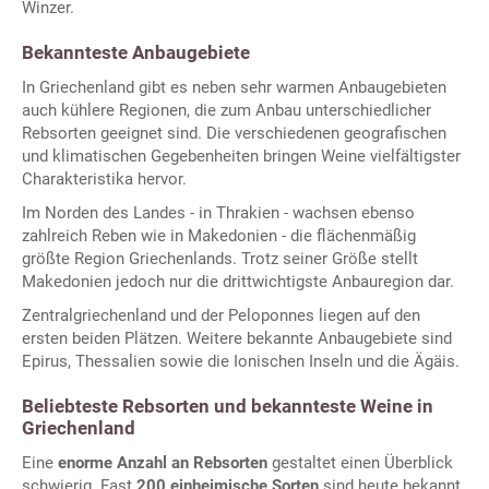
Winzer.
Bekannteste Anbaugebiete
In Griechenland gibt es neben sehr warmen Anbaugebieten
auch kühlere Regionen, die zum Anbau unterschiedlicher
Rebsorten geeignet sind. Die verschiedenen geografischen
und klimatischen Gegebenheiten bringen Weine vielfältigster
Charakteristika hervor.
Im Norden des Landes - in Thrakien - wachsen ebenso
zahlreich Reben wie in Makedonien - die flächenmäßig
größte Region Griechenlands. Trotz seiner Größe stellt
Makedonien jedoch nur die drittwichtigste Anbauregion dar.
Zentralgriechenland und der Peloponnes liegen auf den
ersten beiden Plätzen. Weitere bekannte Anbaugebiete sind
Epirus, Thessalien sowie die Ionischen Inseln und die Ägäis.
Beliebteste Rebsorten und bekannteste Weine in
Griechenland
Eine
enorme Anzahl an Rebsorten
gestaltet einen Überblick
schwierig. Fast
200 einheimische Sorten
sind heute bekannt,