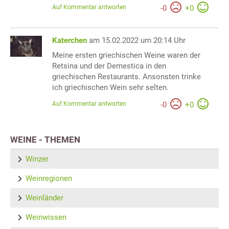
Auf Kommentar antworten
-
0
+
0
Katerchen
am 15.02.2022 um 20:14 Uhr
Meine ersten griechischen Weine waren der
Retsina und der Demestica in den
griechischen Restaurants. Ansonsten trinke
ich griechischen Wein sehr selten.
Auf Kommentar antworten
-
0
+
0
WEINE - THEMEN
Winzer
Weinregionen
Weinländer
Weinwissen