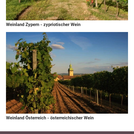
Weinland Zypern - zypriotischer Wein
Weinland Österreich - österreichischer Wein