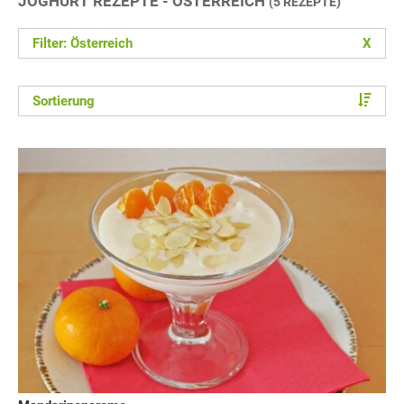
JOGHURT REZEPTE - ÖSTERREICH
(5 REZEPTE)
Filter: Österreich
X
Sortierung