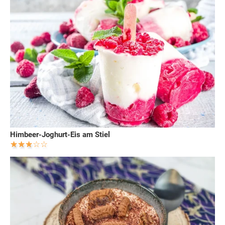
Himbeer-Joghurt-Eis am Stiel