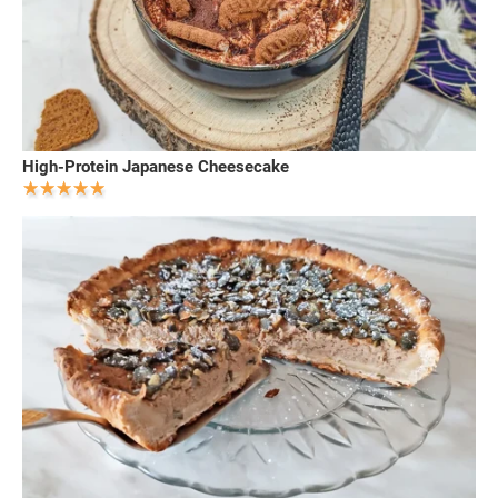
High-Protein Japanese Cheesecake