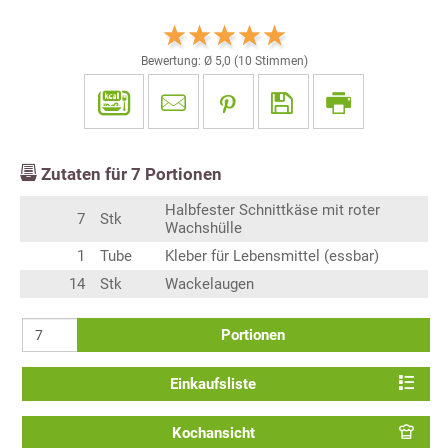
Bewertung: Ø
5,0
(
10
Stimmen)
Zutaten für
7
Portionen
Halbfester Schnittkäse mit roter
7
Stk
Wachshülle
1
Tube
Kleber für Lebensmittel (essbar)
14
Stk
Wackelaugen
Portionen
Einkaufsliste
Kochansicht