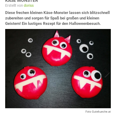
KÄSE MONSTER
Erstellt von
doriss
Diese frechen kleinen Käse-Monster lassen sich blitzschnell
zubereiten und sorgen für Spaß bei großen und kleinen
Geistern! Ein lustiges Rezept für den Halloweenbesuch.
Next
Foto Gutekueche.at