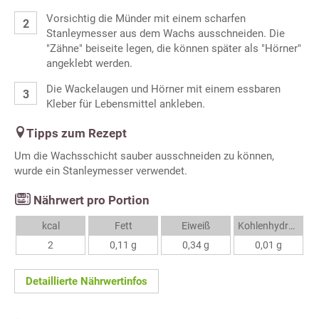
Vorsichtig die Münder mit einem scharfen
Stanleymesser aus dem Wachs ausschneiden. Die
"Zähne" beiseite legen, die können später als "Hörner"
angeklebt werden.
Die Wackelaugen und Hörner mit einem essbaren
Kleber für Lebensmittel ankleben.
Tipps zum Rezept
Um die Wachsschicht sauber ausschneiden zu können,
wurde ein Stanleymesser verwendet.
Nährwert pro Portion
kcal
Fett
Eiweiß
Kohlenhydrate
2
0,11 g
0,34 g
0,01 g
Detaillierte Nährwertinfos