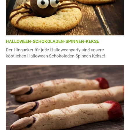
HALLOWEEN-SCHOKOLADEN-SPINNEN-KEKSE
Der Hingucker für jede Halloweenparty sind unsere
köstlichen Halloween-Schokoladen-Spinnen-Kekse!