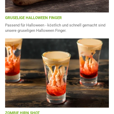
GRUSELIGE HALLOWEEN FINGER
Passend für Halloween - köstlich und schnell gemacht sind
unsere gruseligen Halloween Finger.
ZOMBIE HIRN SHOT