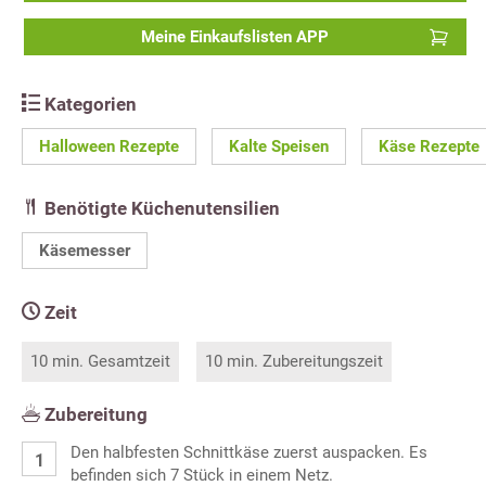
Meine Einkaufslisten APP
Kategorien
Halloween Rezepte
Kalte Speisen
Käse Rezepte
Benötigte Küchenutensilien
Käsemesser
Zeit
10 min. Gesamtzeit
10 min. Zubereitungszeit
Zubereitung
Den halbfesten Schnittkäse zuerst auspacken. Es
befinden sich 7 Stück in einem Netz.