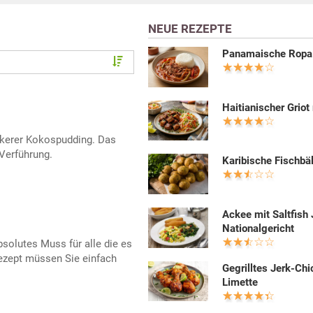
NEUE REZEPTE
Panamaische Ropa 
Haitianischer Griot 
ckerer Kokospudding. Das
 Verführung.
Karibische Fischbä
Ackee mit Saltfish
Nationalgericht
absolutes Muss für alle die es
ezept müssen Sie einfach
Gegrilltes Jerk-Chi
Limette