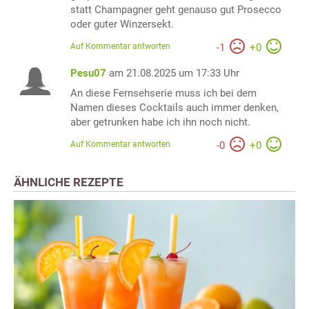
statt Champagner geht genauso gut Prosecco
oder guter Winzersekt.
Auf Kommentar antworten
-
1
+
0
Pesu07
am 21.08.2025 um 17:33 Uhr
An diese Fernsehserie muss ich bei dem
Namen dieses Cocktails auch immer denken,
aber getrunken habe ich ihn noch nicht.
Auf Kommentar antworten
-
0
+
0
ÄHNLICHE REZEPTE