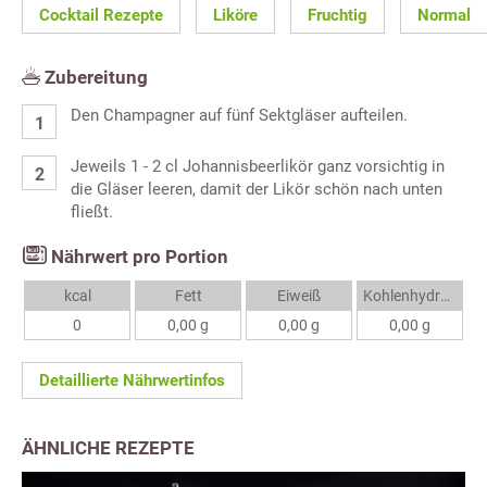
Cocktail Rezepte
Liköre
Fruchtig
Normal
Zubereitung
Den Champagner auf fünf Sektgläser aufteilen.
Jeweils 1 - 2 cl Johannisbeerlikör ganz vorsichtig in
die Gläser leeren, damit der Likör schön nach unten
fließt.
Nährwert pro Portion
kcal
Fett
Eiweiß
Kohlenhydrate
0
0,00 g
0,00 g
0,00 g
Detaillierte Nährwertinfos
ÄHNLICHE REZEPTE