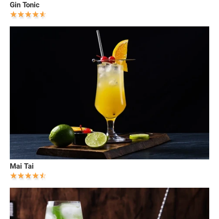
Gin Tonic
Mai Tai