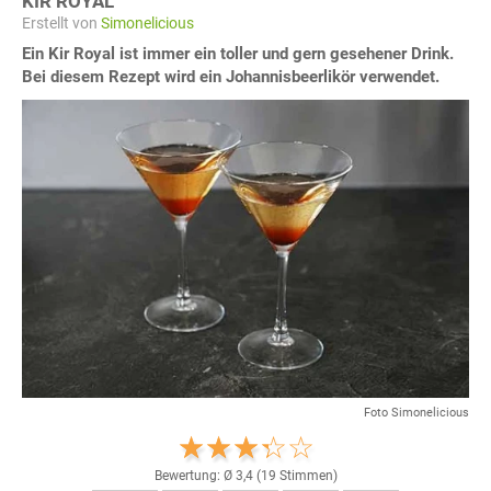
KIR ROYAL
Erstellt von
Simonelicious
Ein Kir Royal ist immer ein toller und gern gesehener Drink.
Bei diesem Rezept wird ein Johannisbeerlikör verwendet.
Foto Simonelicious
Bewertung: Ø
3,4
(
19
Stimmen)