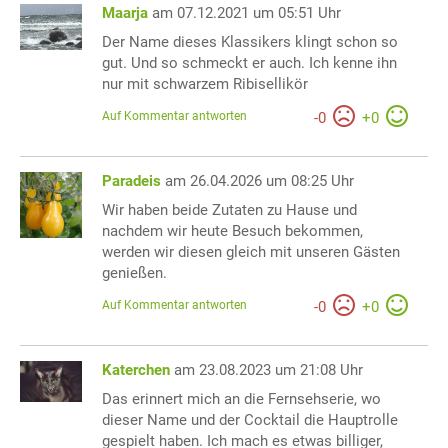
Maarja
am 07.12.2021 um 05:51 Uhr
Der Name dieses Klassikers klingt schon so
gut. Und so schmeckt er auch. Ich kenne ihn
nur mit schwarzem Ribisellikör
Auf Kommentar antworten
-
0
+
0
Paradeis
am 26.04.2026 um 08:25 Uhr
Wir haben beide Zutaten zu Hause und
nachdem wir heute Besuch bekommen,
werden wir diesen gleich mit unseren Gästen
genießen.
Auf Kommentar antworten
-
0
+
0
Katerchen
am 23.08.2023 um 21:08 Uhr
Das erinnert mich an die Fernsehserie, wo
dieser Name und der Cocktail die Hauptrolle
gespielt haben. Ich mach es etwas billiger,