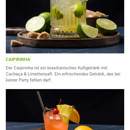
CAIPIRINHA
Der Caipirinha ist ein brasilianisches Kultgetränk mit
Cachaça & Limettensaft. Ein erfrischendes Getränk, das bei
keiner Party fehlen darf.