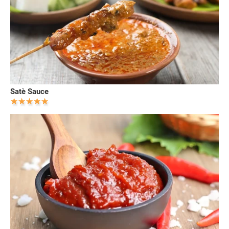
Satè Sauce