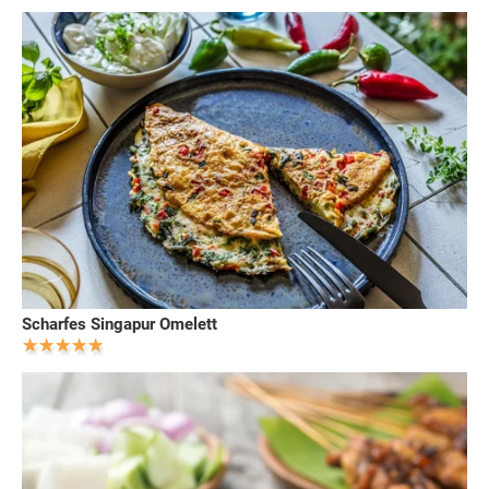
Scharfes Singapur Omelett