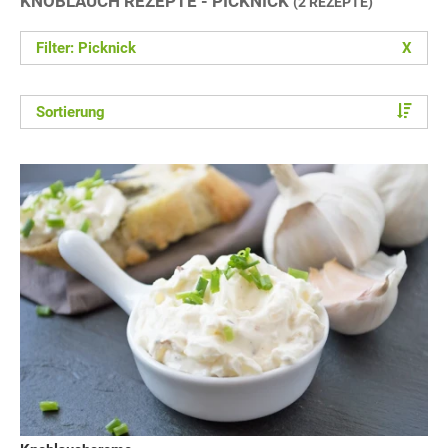
KNOBLAUCH REZEPTE - PICKNICK
(2 REZEPTE)
Filter: Picknick
X
Sortierung