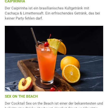
CAIPIRINHA
Der Caipirinha ist ein brasilianisches Kultgetränk mit
Cachaça & Limettensaft. Ein erfrischendes Getränk, das bei
keiner Party fehlen darf.
SEX ON THE BEACH
Der Cocktail Sex on the Beach ist einer der bekanntesten und