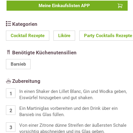
Meine Einkaufslisten APP
Kategorien
Cocktail Rezepte
Liköre
Party Cocktails Rezepte
Benötigte Küchenutensilien
Barsieb
Zubereitung
In einen Shaker den Lillet Blanc, Gin und Wodka geben,
Eiswürfel hinzugeben und gut shaken.
Ein Martiniglas vorbereiten und den Drink über ein
Barsieb ins Glas füllen.
Von einer Zitrone dünne Streifen der äußersten Schale
vorsichtig abschneiden und ins Glas geben.