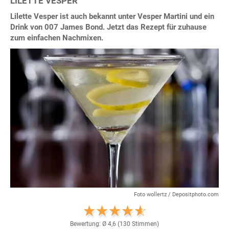
LILETTE VESPER
Lilette Vesper ist auch bekannt unter Vesper Martini und ein
Drink von 007 James Bond. Jetzt das Rezept für zuhause
zum einfachen Nachmixen.
Foto wollertz / Depositphoto.com
Bewertung: Ø
4,6
(
130
Stimmen)