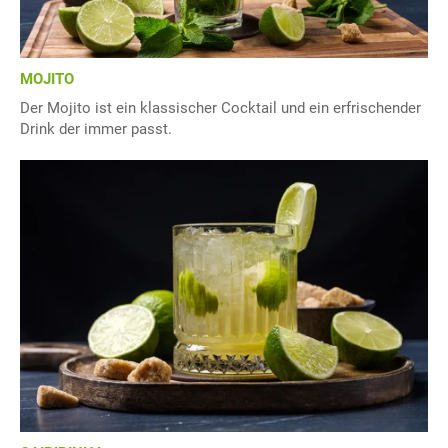
MOJITO
Der Mojito ist ein klassischer Cocktail und ein erfrischender
Drink der immer passt.