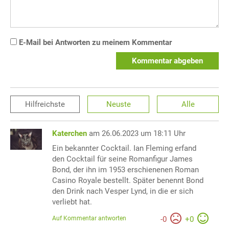
E-Mail bei Antworten zu meinem Kommentar
Kommentar abgeben
Hilfreichste
Neuste
Alle
Katerchen
am 26.06.2023 um 18:11 Uhr
Ein bekannter Cocktail. Ian Fleming erfand
den Cocktail für seine Romanfigur James
Bond, der ihn im 1953 erschienenen Roman
Casino Royale bestellt. Später benennt Bond
den Drink nach Vesper Lynd, in die er sich
verliebt hat.
Auf Kommentar antworten
-
0
+
0