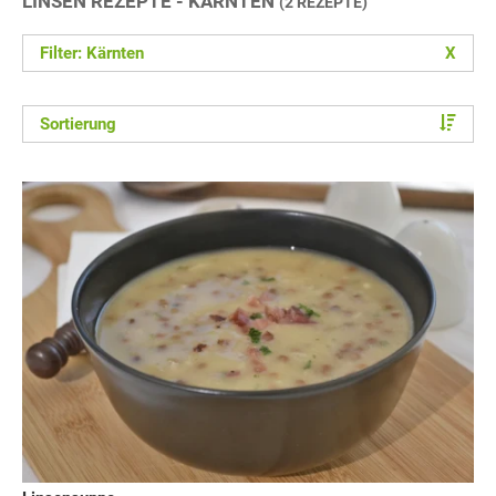
LINSEN REZEPTE - KÄRNTEN
(2 REZEPTE)
Filter: Kärnten
X
Sortierung