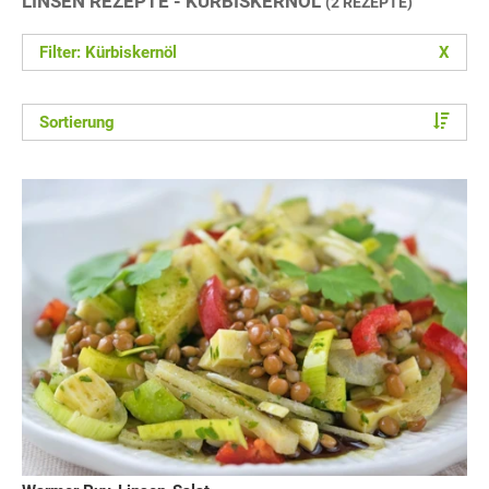
LINSEN REZEPTE - KÜRBISKERNÖL
(2 REZEPTE)
Filter: Kürbiskernöl
X
Sortierung