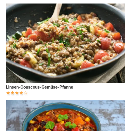
Linsen-Couscous-Gemüse-Pfanne