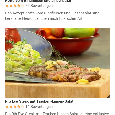
Köfte vom Rindfleisch und Linsensalat
72 Bewertungen
Das Rezept Köfte vom Rindfleisch und Linsensalat sind
herzhafte Fleischbällchen nach türkischer Art.
Rib Eye Steak mit Trauben-Linsen-Salat
14 Bewertungen
Ein Rib Eye Steak mit Trauben-Linsen-Salat ist eine exklusive