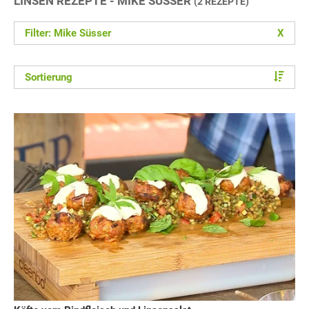
LINSEN REZEPTE - MIKE SÜSSER
(2 REZEPTE)
Filter: Mike Süsser
X
Sortierung