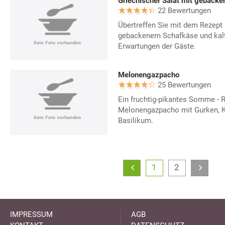
22 Bewertungen
Übertreffen Sie mit dem Rezept 
gebackenem Schafkäse und kal
Erwartungen der Gäste.
Melonengazpacho
25 Bewertungen
Ein fruchtig-pikantes Somme - R
Melonengazpacho mit Gurken, 
Basilikum.
1
2
IMPRESSUM
AGB