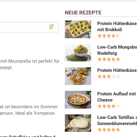
NEUE REZEPTE
Protein Hüttenkäse
mit Brokkoli
Low-Carb Mungobo
Nudelteig
mit Mozzarella ist perfekt für
Rezept.
Protein Hüttenkäse
Protein Auflauf mit
Cheese
lat ist besonders im Sommer
enuss. Ideal als Vorspeise.
Low-Carb Tortillas 
Sonnenblumenmeh