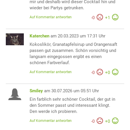
mir und deshalb wird dieser Cocktail hin und
wieder bei Partys getrunken.
Auf Kommentar antworten
-
0
+
1
Katerchen
am 20.03.2023 um 17:31 Uhr
Kokoslikör, Granatapfelsirup und Orangensaft
passen gut zusammen. Schön vorsichtig und
langsam eingegossen ergibt es einen
schönen Farbverlauf.
Auf Kommentar antworten
-
0
+
0
Smiley
am 30.07.2026 um 05:51 Uhr
Ein farblich sehr schöner Cocktail, der gut in
den Sommer passt und interessant klingt.
Den werde ich probieren.
Auf Kommentar antworten
-
0
+
0