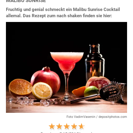
MALIBU SUNRISE
Fruchtig und genial schmeckt ein Malibu Sunrise Cocktail
allemal. Das Rezept zum nach shaken finden sie hier:
Foto VadimVasenin / depositphotos.com