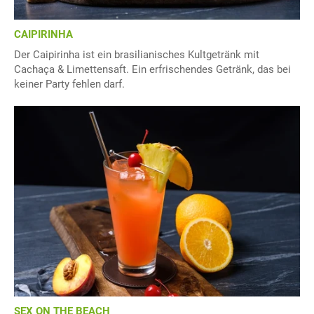
CAIPIRINHA
Der Caipirinha ist ein brasilianisches Kultgetränk mit
Cachaça & Limettensaft. Ein erfrischendes Getränk, das bei
keiner Party fehlen darf.
SEX ON THE BEACH