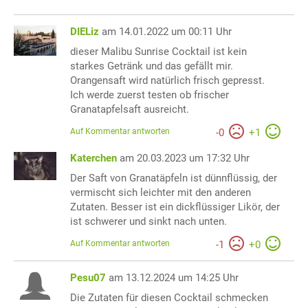
DIELiz
am 14.01.2022 um 00:11 Uhr
dieser Malibu Sunrise Cocktail ist kein
starkes Getränk und das gefällt mir.
Orangensaft wird natürlich frisch gepresst.
Ich werde zuerst testen ob frischer
Granatapfelsaft ausreicht.
Auf Kommentar antworten
-
0
+
1
Katerchen
am 20.03.2023 um 17:32 Uhr
Der Saft von Granatäpfeln ist dünnflüssig, der
vermischt sich leichter mit den anderen
Zutaten. Besser ist ein dickflüssiger Likör, der
ist schwerer und sinkt nach unten.
Auf Kommentar antworten
-
1
+
0
Pesu07
am 13.12.2024 um 14:25 Uhr
Die Zutaten für diesen Cocktail schmecken