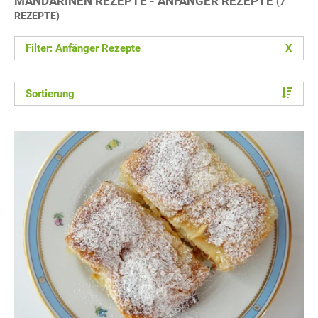
MANDARINEN REZEPTE - ANFÄNGER REZEPTE
(7
REZEPTE)
Filter: Anfänger Rezepte
X
Sortierung