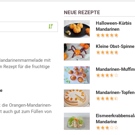
NEUE REZEPTE
Halloween-Kürbis
Mandarinen
Kleine Obst-Spinne
 Mandarinenmarmelade mit
in Rezept für die fruchtige
Mandarinen-Muffin
e
Mandarinen-Topfen
st die Orangen-Mandarinen-
 auch gut zum Füllen von
Eismeerkrabbensal
Mandarine