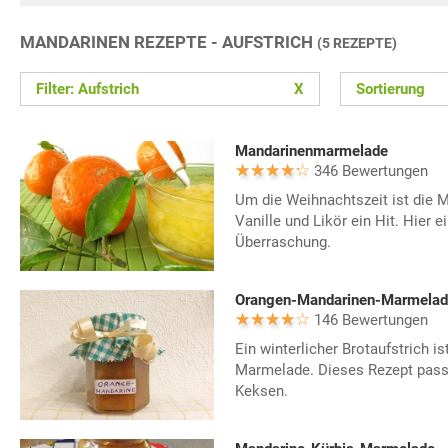
MANDARINEN REZEPTE - AUFSTRICH
(5 REZEPTE)
Filter: Aufstrich
X
Sortierung
Mandarinenmarmelade
346 Bewertungen
Um die Weihnachtszeit ist die
Vanille und Likör ein Hit. Hier e
Überraschung.
Orangen-Mandarinen-Marmelad
146 Bewertungen
Ein winterlicher Brotaufstrich i
Marmelade. Dieses Rezept passt
Keksen.