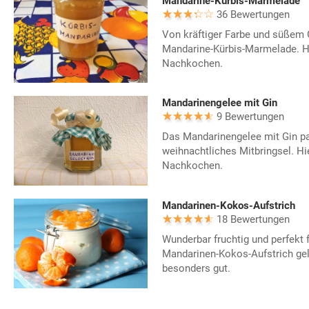
Mandarine-Kürbis-Marmelade
36 Bewertungen
Von kräftiger Farbe und süßem 
Mandarine-Kürbis-Marmelade. H
Nachkochen.
Mandarinengelee mit Gin
9 Bewertungen
Das Mandarinengelee mit Gin pa
weihnachtliches Mitbringsel. H
Nachkochen.
Mandarinen-Kokos-Aufstrich
18 Bewertungen
Wunderbar fruchtig und perfekt 
Mandarinen-Kokos-Aufstrich gel
besonders gut.