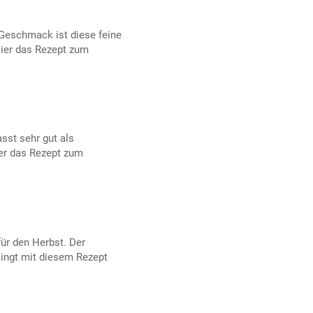
Geschmack ist diese feine
ier das Rezept zum
sst sehr gut als
ier das Rezept zum
für den Herbst. Der
ingt mit diesem Rezept