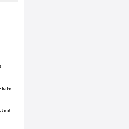
s
-Torte
at mit