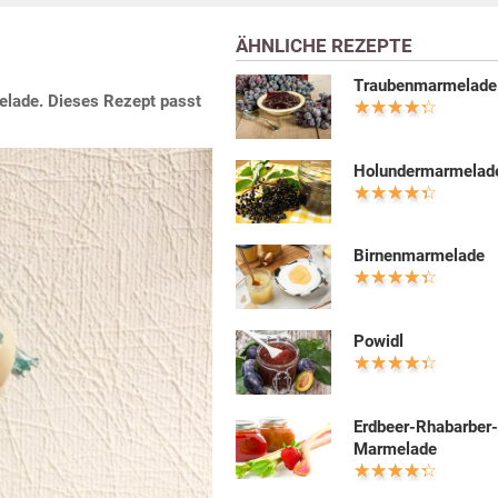
ÄHNLICHE REZEPTE
Traubenmarmelade
melade. Dieses Rezept passt
Holundermarmelad
Birnenmarmelade
Powidl
Erdbeer-Rhabarber
Marmelade