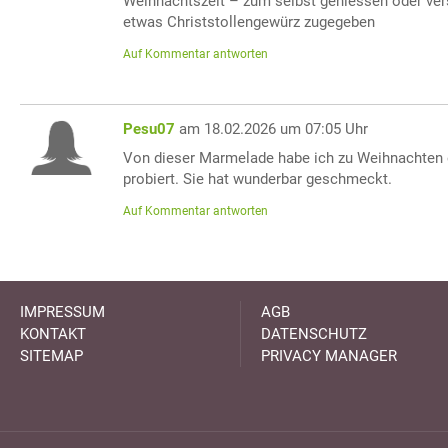
Weihnachtszeit – zum selbst geniessen oder ve
etwas Christstollengewürz zugegeben
Auf Kommentar antworten
Pesu07
am 18.02.2026 um 07:05 Uhr
Von dieser Marmelade habe ich zu Weihnachten 
probiert. Sie hat wunderbar geschmeckt.
Auf Kommentar antworten
IMPRESSUM
AGB
KONTAKT
DATENSCHUTZ
SITEMAP
PRIVACY MANAGER