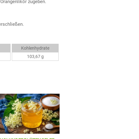
 Orangenlikör zugeben.
erschließen.
Kohlenhydrate
103,67 g