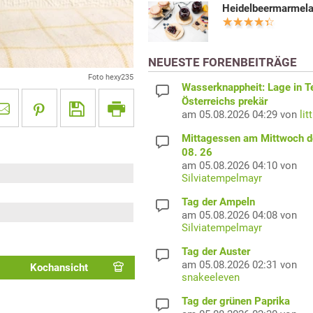
Heidelbeermarmel
NEUESTE FORENBEITRÄGE
Foto hexy235
Wasserknappheit: Lage in Te
Österreichs prekär
am 05.08.2026 04:29 von
lit
Mittagessen am Mittwoch d
08. 26
am 05.08.2026 04:10 von
Silviatempelmayr
Tag der Ampeln
am 05.08.2026 04:08 von
Silviatempelmayr
Tag der Auster
am 05.08.2026 02:31 von
Kochansicht
snakeeleven
Tag der grünen Paprika