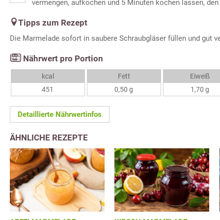
vermengen, aufkochen und 5 Minuten kochen lassen, den
Tipps zum Rezept
Die Marmelade sofort in saubere Schraubgläser füllen und gut v
Nährwert pro Portion
kcal
Fett
Eiweiß
451
0,50 g
1,70 g
Detaillierte Nährwertinfos
ÄHNLICHE REZEPTE