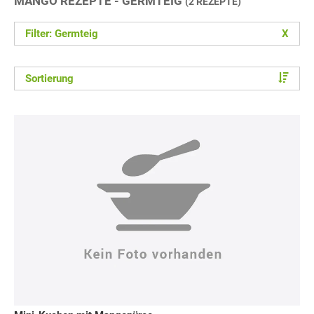
MANGO REZEPTE - GERMTEIG
(2 REZEPTE)
Filter: Germteig
X
Sortierung