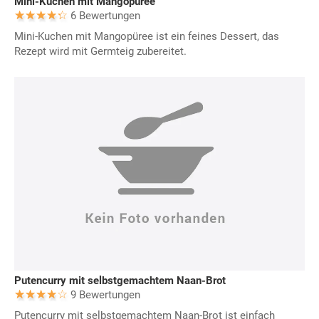
Mini-Kuchen mit Mangopüree
6 Bewertungen
Mini-Kuchen mit Mangopüree ist ein feines Dessert, das
Rezept wird mit Germteig zubereitet.
Putencurry mit selbstgemachtem Naan-Brot
9 Bewertungen
Putencurry mit selbstgemachtem Naan-Brot ist einfach