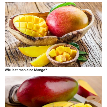
Wie isst man eine Mango?