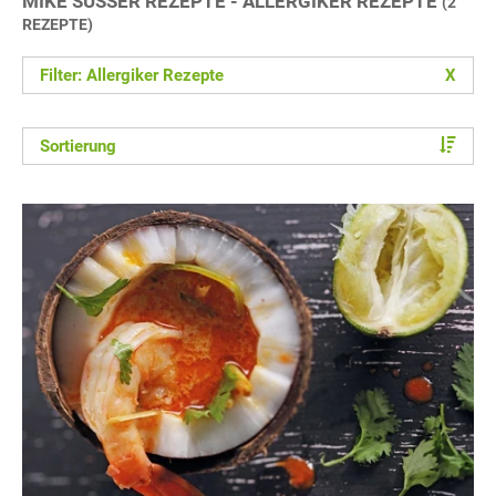
MIKE SÜSSER REZEPTE - ALLERGIKER REZEPTE
(2
REZEPTE)
Filter: Allergiker Rezepte
X
Sortierung