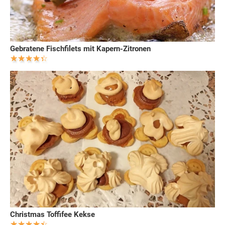
Gebratene Fischfilets mit Kapern-Zitronen
Christmas Toffifee Kekse