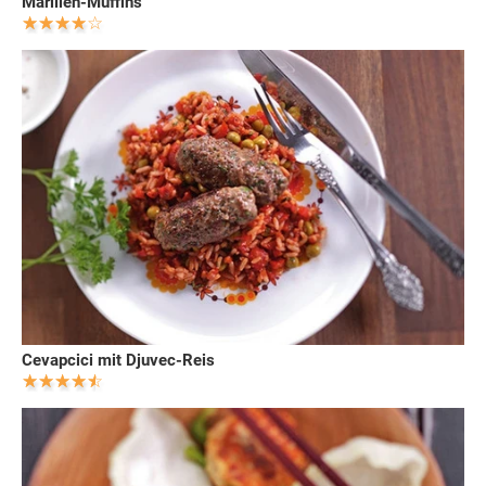
Marillen-Muffins
Cevapcici mit Djuvec-Reis