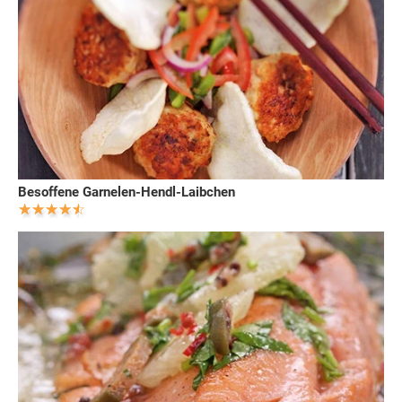
Besoffene Garnelen-Hendl-Laibchen