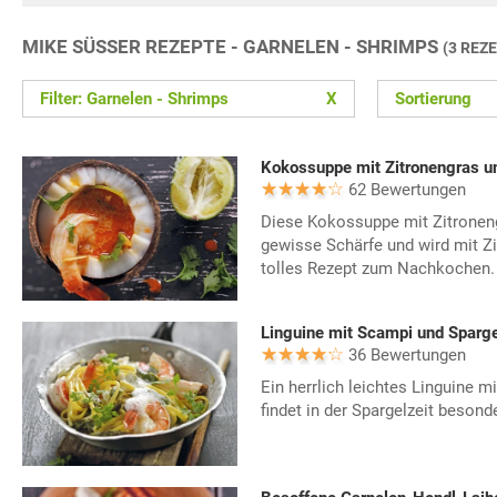
MIKE SÜSSER REZEPTE - GARNELEN - SHRIMPS
(3 REZ
Filter: Garnelen - Shrimps
X
Sortierung
Kokossuppe mit Zitronengras u
62 Bewertungen
Diese Kokossuppe mit Zitroneng
gewisse Schärfe und wird mit Zi
tolles Rezept zum Nachkochen.
Linguine mit Scampi und Sparge
36 Bewertungen
Ein herrlich leichtes Linguine m
findet in der Spargelzeit besond