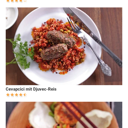
Cevapcici mit Djuvec-Reis