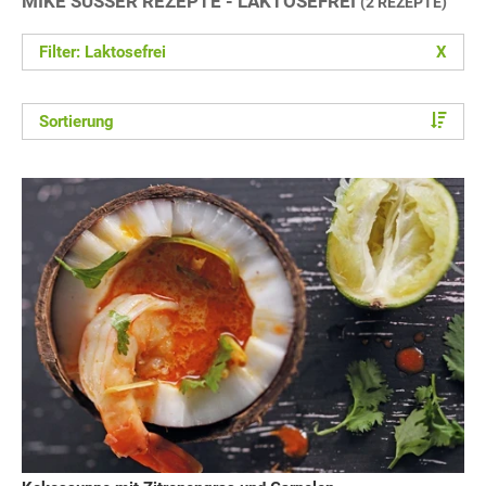
MIKE SÜSSER REZEPTE - LAKTOSEFREI
(2 REZEPTE)
Filter: Laktosefrei
X
Sortierung