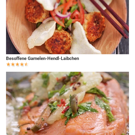
Besoffene Garnelen-Hendl-Laibchen