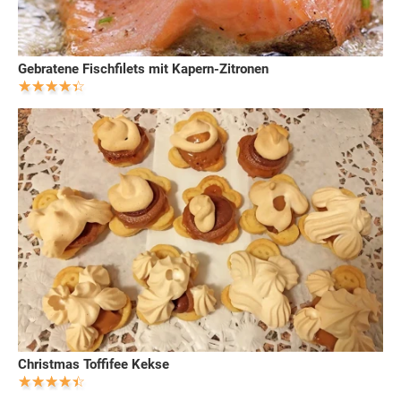
Gebratene Fischfilets mit Kapern-Zitronen
Christmas Toffifee Kekse