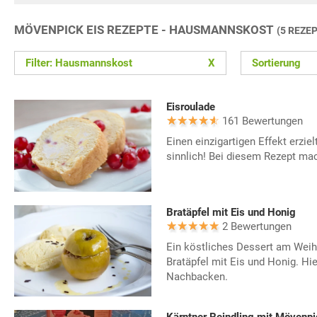
MÖVENPICK EIS REZEPTE - HAUSMANNSKOST
(5 REZE
Filter: Hausmannskost
X
Sortierung
Eisroulade
161 Bewertungen
Einen einzigartigen Effekt erzie
sinnlich! Bei diesem Rezept mac
Bratäpfel mit Eis und Honig
2 Bewertungen
Ein köstliches Dessert am Wei
Bratäpfel mit Eis und Honig. Hi
Nachbacken.