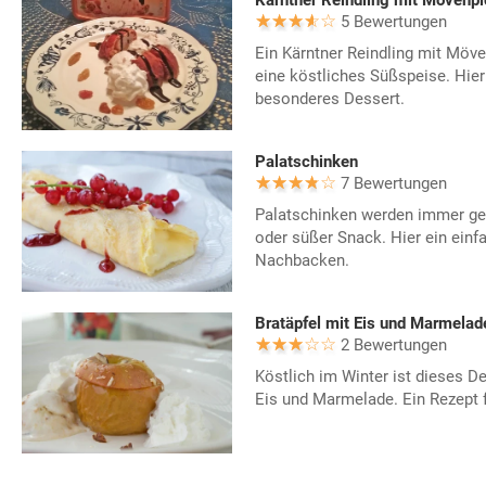
Kärntner Reindling mit Mövenp
5 Bewertungen
Ein Kärntner Reindling mit Möve
eine köstliches Süßspeise. Hier
besonderes Dessert.
Palatschinken
7 Bewertungen
Palatschinken werden immer ge
oder süßer Snack. Hier ein ein
Nachbacken.
Bratäpfel mit Eis und Marmelad
2 Bewertungen
Köstlich im Winter ist dieses D
Eis und Marmelade. Ein Rezept f