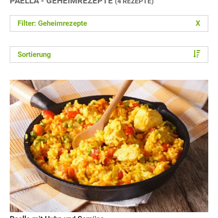
PAELLA - GEHEIMREZEPTE
(4 REZEPTE)
Filter: Geheimrezepte
X
Sortierung