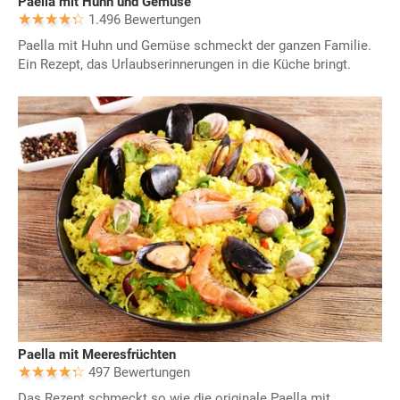
Paella mit Huhn und Gemüse
1.496 Bewertungen
Paella mit Huhn und Gemüse schmeckt der ganzen Familie.
Ein Rezept, das Urlaubserinnerungen in die Küche bringt.
Paella mit Meeresfrüchten
497 Bewertungen
Das Rezept schmeckt so wie die originale Paella mit