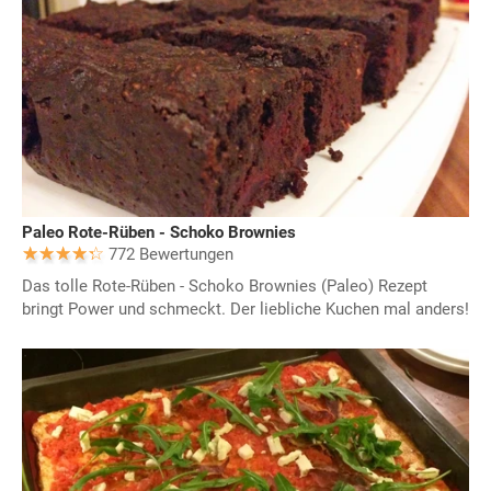
Paleo Rote-Rüben - Schoko Brownies
772 Bewertungen
Das tolle Rote-Rüben - Schoko Brownies (Paleo) Rezept
bringt Power und schmeckt. Der liebliche Kuchen mal anders!