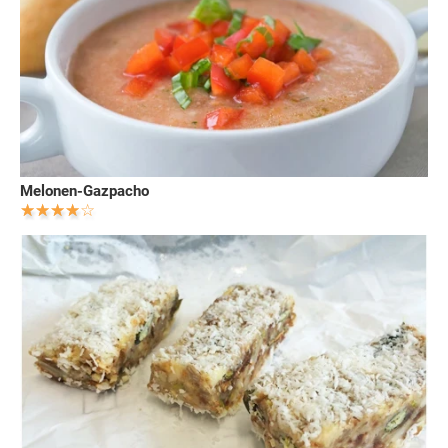
Melonen-Gazpacho