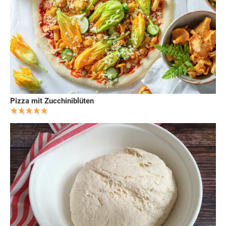
Pizza mit Zucchiniblüten