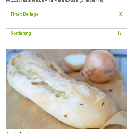
PIZZATEIG REZEPTE - BEILAGE
(2 REZEPTE)
Filter: Beilage
X
Sortierung