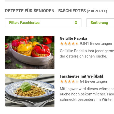
REZEPTE FÜR SENIOREN - FASCHIERTES
(2 REZEPTE)
Filter: Faschiertes
X
Sortierung
Gefüllte Paprika
9.841 Bewertungen
Gefüllte Paprika isst jeder gern
der österreichischen Küche.
Faschiertes mit Weißkohl
64 Bewertungen
Mit Ingwer wird dieses wärmend
Küche noch bekömmlicher. Fasc
schmeckt besonders im Winter.