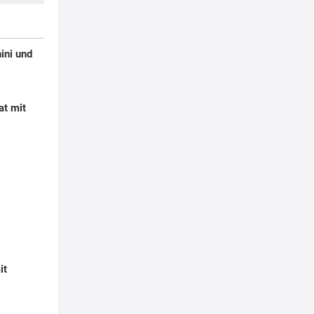
ini und
at mit
it