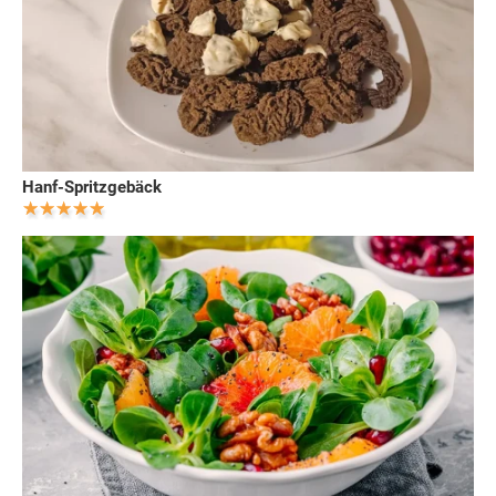
Hanf-Spritzgebäck