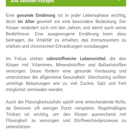
Alle Senioren Rezepte
Eine
gesunde Ernährung
ist in jeder Lebensphase wichtig,
doch
im Alter
gewinnt sie eine besondere Bedeutung. Der
Körper verändert sich mit den Jahren, und damit auch seine
Bedürfnisse. Eine ausgewogene Ernährung kann dazu
beitragen, die Vitalität zu erhalten, das Immunsystem zu
stärken und chronischen Erkrankungen vorzubeugen.
Im Fokus stehen
nährstoffreiche Lebensmittel
, die den
Körper mit Vitaminen, Mineralstoffen und Ballaststoffen
versorgen. Diese fördern eine gesunde Verdauung und
unterstützen die allgemeine Gesundheit. Gleichzeitig sollten
unnötige Belastungen wie zu viel Zucker, Salz und Fett
möglichst vermieden werden.
Auch die Flüssigkeitszufuhr spielt eine entscheidende Rolle,
da Senioren oft weniger Durst verspüren. Regelmäßiges
Trinken ist wichtig, um den Körper ausreichend mit
Flüssigkeit zu versorgen und Stoffwechselprozesse zu
unterstützen.