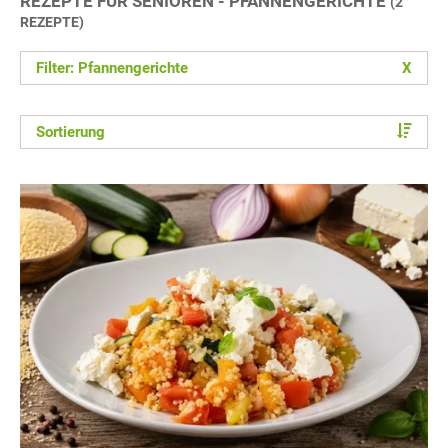
REZEPTE FÜR SENIOREN - PFANNENGERICHTE
(2
REZEPTE)
Filter: Pfannengerichte
X
Sortierung