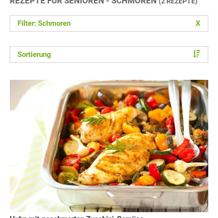
REZEPTE FÜR SENIOREN - SCHMOREN
(2 REZEPTE)
Filter: Schmoren
X
Sortierung