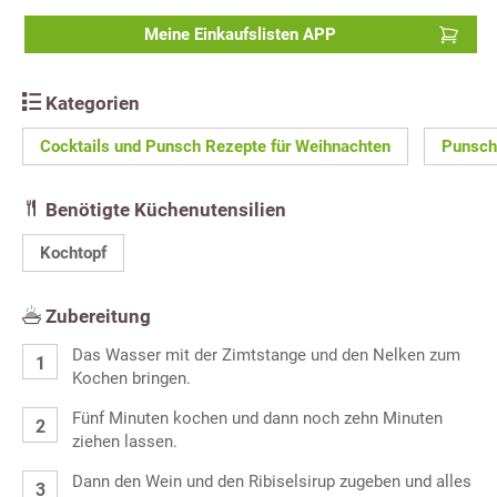
Meine Einkaufslisten APP
Kategorien
Cocktails und Punsch Rezepte für Weihnachten
Punsch
Benötigte Küchenutensilien
Kochtopf
Zubereitung
Das Wasser mit der Zimtstange und den Nelken zum
Kochen bringen.
Fünf Minuten kochen und dann noch zehn Minuten
ziehen lassen.
Dann den Wein und den Ribiselsirup zugeben und alles