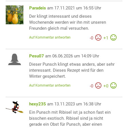
Paradeis
am 17.11.2021 um 16:55 Uhr
Der klingt interessant und dieses
Wochenende werden wir ihn mit unseren
Freunden gleich mal versuchen.
Auf Kommentar antworten
-
0
+
1
Pesu07
am 06.06.2026 um 14:09 Uhr
Dieser Punsch klingt etwas anders, aber sehr
interessant. Dieses Rezept wird für den
Winter gespeichert.
Auf Kommentar antworten
-
0
+
0
hexy235
am 13.11.2023 um 16:38 Uhr
Ein Punsch mit Ribisel ist ja schon fast ein
bisschen exotisch. Ribisel sind ja nicht
gerade ein Obst für Punsch, aber einen