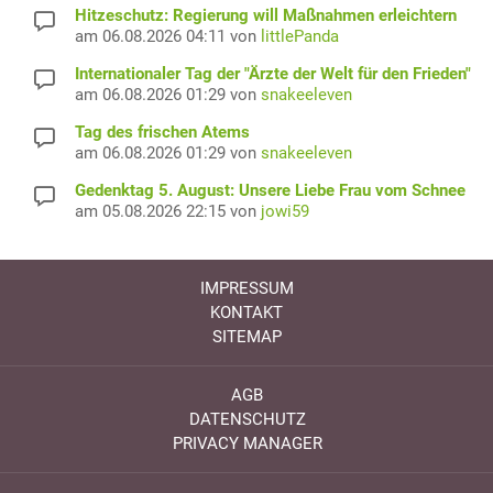
Hitzeschutz: Regierung will Maßnahmen erleichtern
am 06.08.2026 04:11 von
littlePanda
Internationaler Tag der "Ärzte der Welt für den Frieden"
am 06.08.2026 01:29 von
snakeeleven
Tag des frischen Atems
am 06.08.2026 01:29 von
snakeeleven
Gedenktag 5. August: Unsere Liebe Frau vom Schnee
am 05.08.2026 22:15 von
jowi59
IMPRESSUM
KONTAKT
SITEMAP
AGB
DATENSCHUTZ
PRIVACY MANAGER