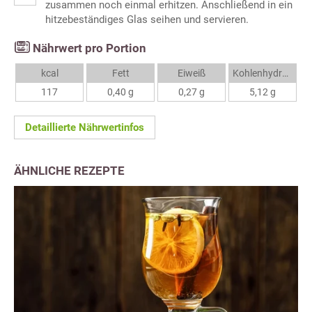
zusammen noch einmal erhitzen. Anschließend in ein
hitzebeständiges Glas seihen und servieren.
Nährwert pro Portion
kcal
Fett
Eiweiß
Kohlenhydrate
117
0,40 g
0,27 g
5,12 g
Detaillierte Nährwertinfos
ÄHNLICHE REZEPTE