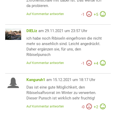
Zitronenschale mit dabei ist. Das werde ich
da probieren.
Auf Kommentar antworten
-
1
+
5
DIELiz
am 29.11.2021 um 23:57 Uhr
ich habe noch Ribiseln eingefroren die nicht
mehr so ansehlich sind. Leicht angedrückt.
Daher ergänzen sie, für uns, den
Ribiselpunsch
Auf Kommentar antworten
-
1
+
4
Kanguruh1
am 15.12.2021 um 18:17 Uhr
Das ist eine gute Möglichkeit, den
Ribiselsaftvorrat im Winter zu verwerten.
Dieser Punsch ist wirklich sehr fruchtig!
Auf Kommentar antworten
-
0
+
2