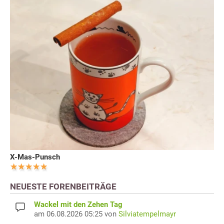
X-Mas-Punsch
NEUESTE FORENBEITRÄGE
Wackel mit den Zehen Tag
am 06.08.2026 05:25 von
Silviatempelmayr