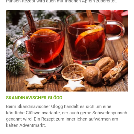
Punsch-Rezept wird auch mit frischen Äpfeln zubereitet.
SKANDINAVISCHER GLÖGG
Beim Skandinavischer Glögg handelt es sich um eine
köstliche Glühweinvariante, der auch gerne Schwedenpunsch
genannt wird. Ein Rezept zum innerlichen aufwärmen am
kalten Adventmarkt.