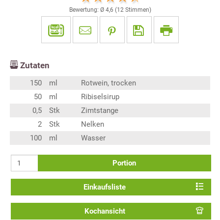
Bewertung: Ø
4,6
(
12
Stimmen)
Zutaten
150
ml
Rotwein, trocken
50
ml
Ribiselsirup
0,5
Stk
Zimtstange
2
Stk
Nelken
100
ml
Wasser
Portion
Einkaufsliste
Kochansicht