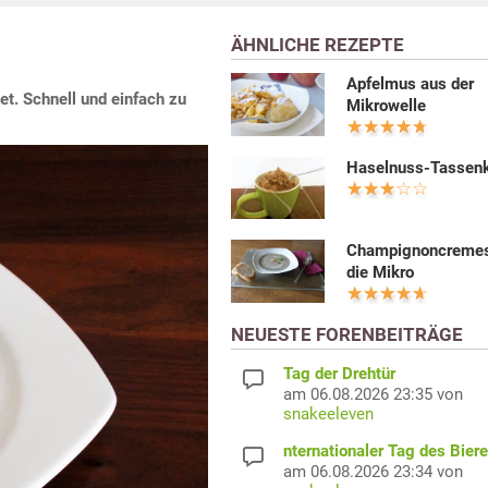
ÄHNLICHE REZEPTE
Apfelmus aus der
t. Schnell und einfach zu
Mikrowelle
Haselnuss-Tassen
Champignoncremes
die Mikro
NEUESTE FORENBEITRÄGE
Tag der Drehtür
am 06.08.2026 23:35 von
snakeeleven
nternationaler Tag des Bier
am 06.08.2026 23:34 von