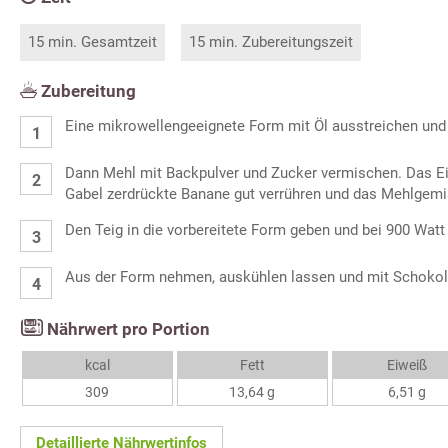
15 min. Gesamtzeit
15 min. Zubereitungszeit
Zubereitung
Eine mikrowellengeeignete Form mit Öl ausstreichen und 
Dann Mehl mit Backpulver und Zucker vermischen. Das Ei, 
Gabel zerdrückte Banane gut verrühren und das Mehlgemi
Den Teig in die vorbereitete Form geben und bei 900 Watt
Aus der Form nehmen, auskühlen lassen und mit Schokol
Nährwert pro Portion
kcal
Fett
Eiweiß
309
13,64 g
6,51 g
Detaillierte Nährwertinfos