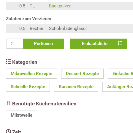
0.5
TL
Backpulver
Zutaten zum Verzieren
0.5
Becher
Schokoladenglasur
Portionen
Einkaufsliste
Kategorien
Mikrowellen Rezepte
Dessert Rezepte
Einfache 
Schnelle Rezepte
Bananen Rezepte
Anfänger Re
Benötigte Küchenutensilien
Mikrowelle
Zeit