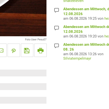
snakeeleven
Abendessen am Mittwoch, 
12.08.2026
am 06.08.2026 19:25 von
he
Abendessen am Mittwoch d
12.08.2026
am 06.08.2026 19:20 von
he
Foto User Pesu07
Abendessen am Mittwoch d
08. 26
am 06.08.2026 13:26 von
Silviatempelmayr