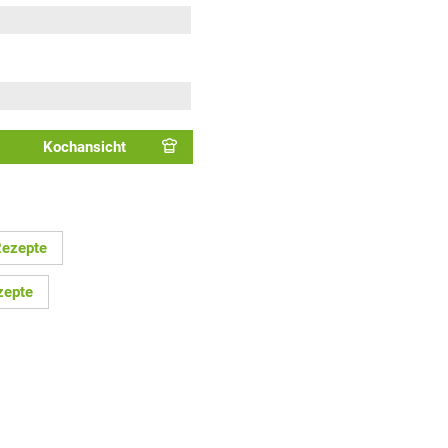
Kochansicht
Rezepte
zepte