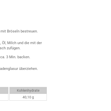
mit Bröseln bestreuen.
Öl, Milch und die mit der
sch zufügen.
 ca. 3 Min. backen.
adenglasur überziehen.
Kohlenhydrate
40,10 g