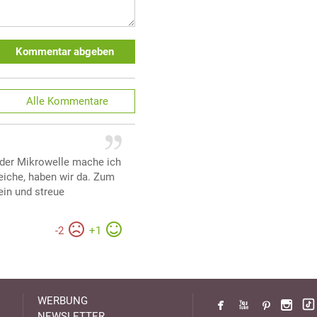
Kommentar abgeben
Alle
Kommentare
 der Mikrowelle mache ich
eiche, haben wir da. Zum
ein und streue
-
2
+
1
WERBUNG
NEWSLETTER