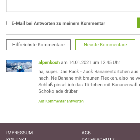
E-Mail bei Antworten zu meinem Kommentar
Hilfreichste
Kommentare
Neuste
Kommentare
alpenkoch
am 14.01.2021 um 12:45 Uhr
ha, super. Das Ruck - Zuck Bananentörtchen aus
nach. Ne Banane mit braunen Flecken, also ne w
Schluß pinsel ich das Törtchen mit Bananensaft 
Schokolade drüber
Auf Kommentar antworten
IMPRESSUM
AGB
KONTAKT
DATENSCHUTZ