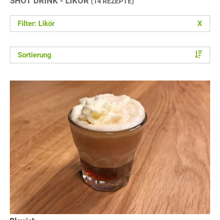
SHOT DRINK - LIKÖR
(14 REZEPTE)
Filter: Likör
X
Sortierung