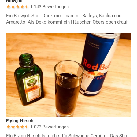
Blowjob
1.143 Bewertungen
Ein Blowjob Shot Drink mixt man mit Baileys, Kahlua und
Amaretto. Als Deko kommt ein Häubchen Obers oben drauf.
Flying Hirsch
1.072 Bewertungen
Ein Flying Hirsch ist nichts für Schwache Gemüter. Das Shot-