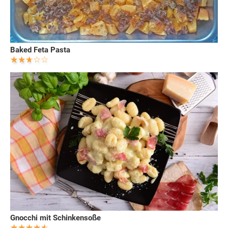
Baked Feta Pasta
Gnocchi mit Schinkensoße