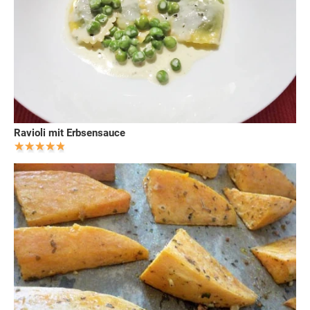
Ravioli mit Erbsensauce