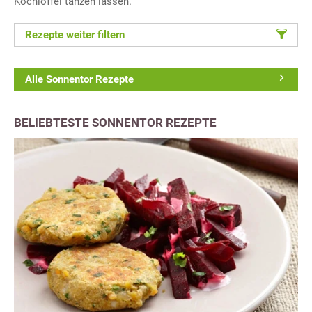
Kochlöffel tanzen lassen.
Rezepte weiter filtern
Alle Sonnentor Rezepte
BELIEBTESTE SONNENTOR REZEPTE