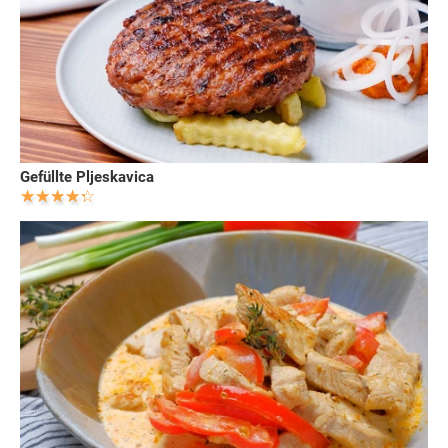
Gefüllte Pljeskavica