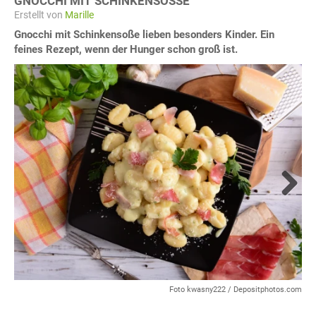
GNOCCHI MIT SCHINKENSOSSE
Erstellt von
Marille
Gnocchi mit Schinkensoße lieben besonders Kinder. Ein
feines Rezept, wenn der Hunger schon groß ist.
Next
Foto kwasny222 / Depositphotos.com