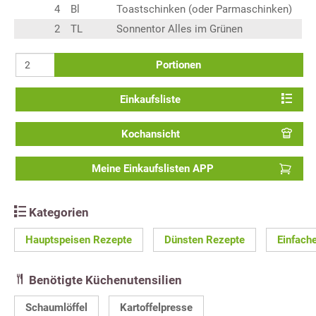
4
Bl
Toastschinken (oder Parmaschinken)
2
TL
Sonnentor Alles im Grünen
Portionen
Einkaufsliste
Kochansicht
Meine Einkaufslisten APP
Kategorien
Hauptspeisen Rezepte
Dünsten Rezepte
Einfach
Benötigte Küchenutensilien
Schaumlöffel
Kartoffelpresse