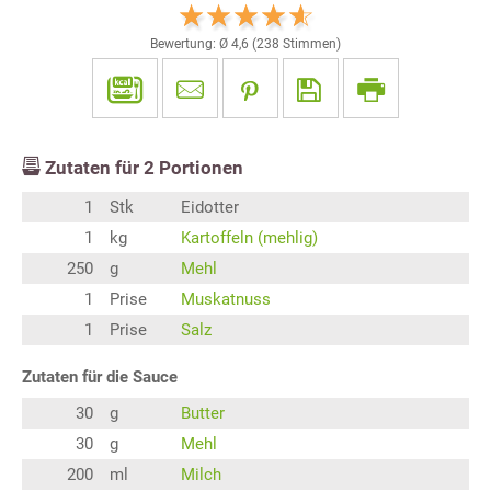
Bewertung: Ø
4,6
(
238
Stimmen)
Zutaten für
2
Portionen
1
Stk
Eidotter
1
kg
Kartoffeln (mehlig)
250
g
Mehl
1
Prise
Muskatnuss
1
Prise
Salz
Zutaten für die Sauce
30
g
Butter
30
g
Mehl
200
ml
Milch