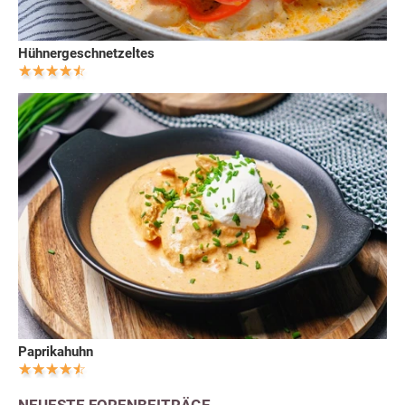
Hühnergeschnetzeltes
Paprikahuhn
NEUESTE FORENBEITRÄGE