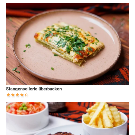
Stangensellerie überbacken