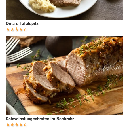
Oma´s Tafelspitz
Schweinslungenbraten im Backrohr