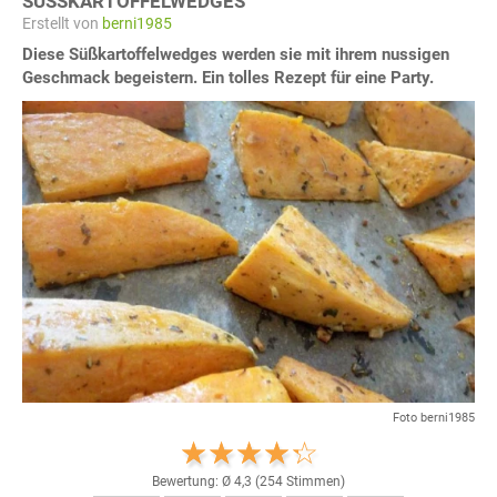
SÜSSKARTOFFELWEDGES
Erstellt von
berni1985
Diese Süßkartoffelwedges werden sie mit ihrem nussigen
Geschmack begeistern. Ein tolles Rezept für eine Party.
Foto berni1985
Bewertung: Ø
4,3
(
254
Stimmen)