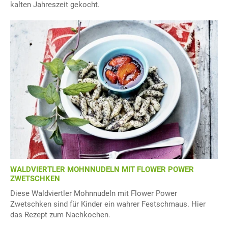
kalten Jahreszeit gekocht.
WALDVIERTLER MOHNNUDELN MIT FLOWER POWER
ZWETSCHKEN
Diese Waldviertler Mohnnudeln mit Flower Power
Zwetschken sind für Kinder ein wahrer Festschmaus. Hier
das Rezept zum Nachkochen.