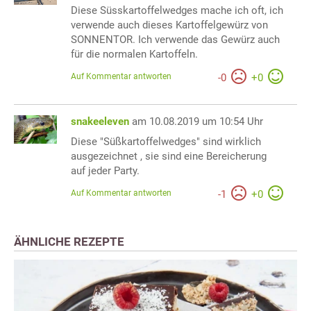
Diese Süsskartoffelwedges mache ich oft, ich
verwende auch dieses Kartoffelgewürz von
SONNENTOR. Ich verwende das Gewürz auch
für die normalen Kartoffeln.
Auf Kommentar antworten
-
0
+
0
snakeeleven
am 10.08.2019 um 10:54 Uhr
Diese "Süßkartoffelwedges" sind wirklich
ausgezeichnet , sie sind eine Bereicherung
auf jeder Party.
Auf Kommentar antworten
-
1
+
0
ÄHNLICHE REZEPTE