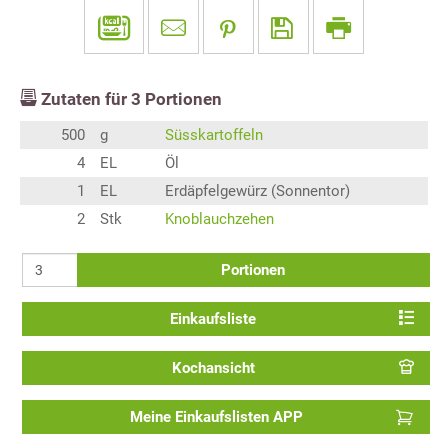
Zutaten für
3
Portionen
500
g
Süsskartoffeln
4
EL
Öl
1
EL
Erdäpfelgewürz (Sonnentor)
2
Stk
Knoblauchzehen
Portionen
Einkaufsliste
Kochansicht
Meine Einkaufslisten APP