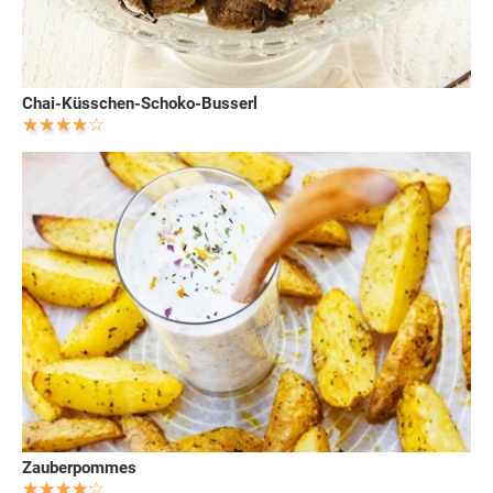
Chai-Küsschen-Schoko-Busserl
Zauberpommes