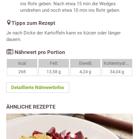
ins Rohr geben. Nach etwa 15 min die Wedges
umdrehen und noch etwa 10 min ins Rohr geben.
Tipps zum Rezept
Je nach Dicke der Kartoffeln kann es kürzer oder länger
dauern.
Nährwert pro Portion
kcal
Fett
Eiweiß
Kohlenhydrate
268
13,58 g
4,24 g
34,04 g
Detaillierte Nährwertinfos
ÄHNLICHE REZEPTE