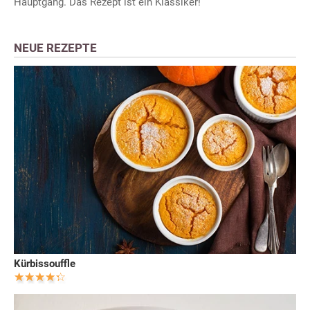
Hauptgang. Das Rezept ist ein Klassiker!
NEUE REZEPTE
Kürbissouffle