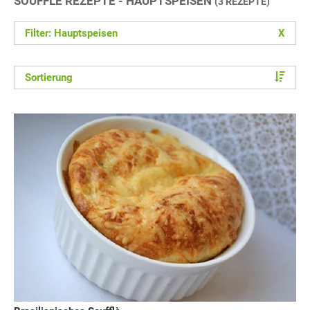
SOUFFLE REZEPTE - HAUPTSPEISEN
(3 REZEPTE)
Filter: Hauptspeisen
X
Sortierung