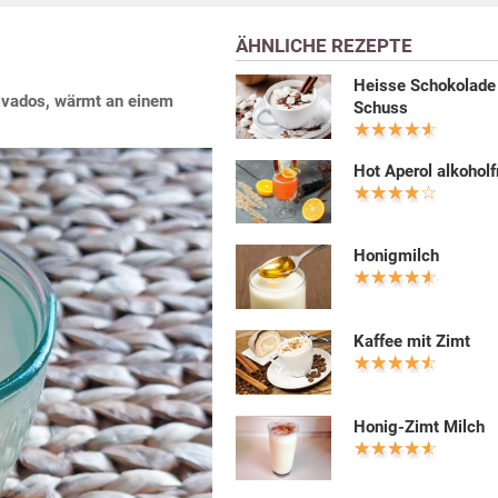
ÄHNLICHE REZEPTE
Heisse Schokolade
lvados, wärmt an einem
Schuss
Hot Aperol alkoholf
Honigmilch
Kaffee mit Zimt
Honig-Zimt Milch