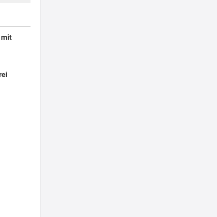
 mit
rei