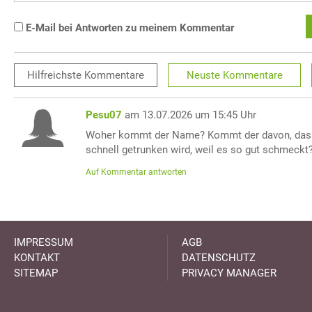
E-Mail bei Antworten zu meinem Kommentar
Hilfreichste
Kommentare
Neuste
Kommentare
Pesu07
am 13.07.2026 um 15:45 Uhr
Woher kommt der Name? Kommt der davon, dass
schnell getrunken wird, weil es so gut schmeckt
Auf Kommentar antworten
IMPRESSUM
AGB
KONTAKT
DATENSCHUTZ
SITEMAP
PRIVACY MANAGER