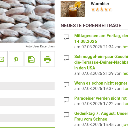
Warmbier
NEUESTE FORENBEITRÄGE
Mittagessen am Freitag, de
14.08.2026
am 07.08.2026 21:34 von
he
Foto User Katerchen
Schmuggel-ein-paar-Zucchi
die-Terrasse-Deiner-Nachb
in den USA
am 07.08.2026 21:29 von
he
Wenn es schon nicht regnet 
am 07.08.2026 19:37 von
La
Paradeiser werden nicht rot
am 07.08.2026 17:22 von
La
Gedenktag 7. August: Unser
Frau vom Schnee
am 07.08.2026 15:45 von
jo