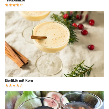
Traubenlikör
Eierlikör mit Korn