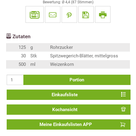
Bewertung: Ø
4,4
(
87
Stimmen)
Zutaten
125
g
Rohrzucker
30
Stk
Spitzwegerich-Blätter, mittelgross
500
ml
Weizenkorn
Portion
Einkaufsliste
Kochansicht
Meine Einkaufslisten APP