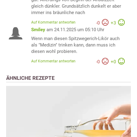
gleich dünkler. Grundsätzlich dunkelt er aber
immer ins bräunliche nach
Auf Kommentar antworten
-
0
+
3
Smiley
am 24.11.2025 um 05:10 Uhr
Wenn man diesen Spitzwegerich-Likör auch
als "Medizin" trinken kann, dann muss ich
diesen wohl probieren.
Auf Kommentar antworten
-
0
+
0
ÄHNLICHE REZEPTE