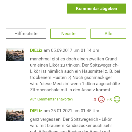
Kommentar abgeben
Hilfreichste
Neuste
Alle
DIELiz
am 05.09.2017 um 01:14 Uhr
manchmal gibt es doch einen zweiten Grund
um einen Likör zu trinken. Der Spitzwegerich-
Likör ist nämlich auch ein Hausmittel z. B. bei
trockenem Husten ;-) Noch gschmackiger
wird "diese Medizin" wenn 1 dünn abgeschälte
Zitronenschale mit in den Ansatz kommt
Auf Kommentar antworten
-
0
+
5
DIELiz
am 25.01.2021 um 01:45 Uhr
ganz vergessen: Der Spitzwegerich - Likör
wird mit braunem Kandiszucker auch sehr
gut. Allerdings von Beginn der Ansatzzeit