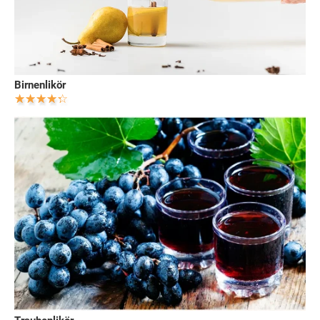
Birnenlikör