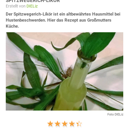
SPITZWEGERICH-LIKÖR
Erstellt von
DIELiz
Der Spitzwegerich-Likör ist ein altbewährtes Hausmittel bei
Hustenbeschwerden. Hier das Rezept aus Großmutters
Küche.
Foto DIELiz