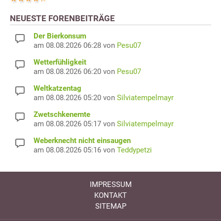
NEUESTE FORENBEITRÄGE
Der Bierkonsum
am 08.08.2026 06:28 von
Pesu07
Wetterfühligkeit
am 08.08.2026 06:20 von
Pesu07
Weltkatzentag
am 08.08.2026 05:20 von
Silviatempelmayr
Zwetschkenernte
am 08.08.2026 05:17 von
Silviatempelmayr
Weberknecht nicht einsaugen
am 08.08.2026 05:16 von
Teddypetzi
IMPRESSUM
KONTAKT
SITEMAP