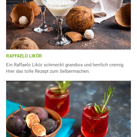
RAFFAELO LIKÖR
Ein Raffaelo Likör schmeckt grandios und herrlich cremig.
Hier das tolle Rezept zum Selbermachen.