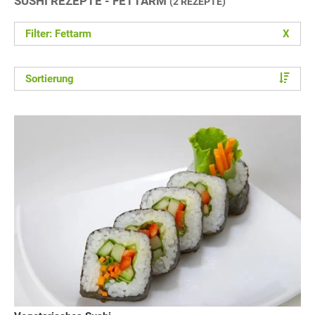
SUSHI REZEPTE - FETTARM
(2 REZEPTE)
Filter: Fettarm
X
Sortierung