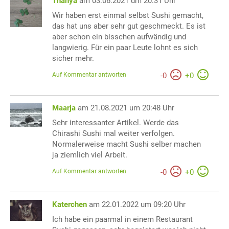
Thanya
am 03.06.2021 um 20:31 Uhr
Wir haben erst einmal selbst Sushi gemacht,
das hat uns aber sehr gut geschmeckt. Es ist
aber schon ein bisschen aufwändig und
langwierig. Für ein paar Leute lohnt es sich
sicher mehr.
Auf Kommentar antworten
-
0
+
0
Maarja
am 21.08.2021 um 20:48 Uhr
Sehr interessanter Artikel. Werde das
Chirashi Sushi mal weiter verfolgen.
Normalerweise macht Sushi selber machen
ja ziemlich viel Arbeit.
Auf Kommentar antworten
-
0
+
0
Katerchen
am 22.01.2022 um 09:20 Uhr
Ich habe ein paarmal in einem Restaurant