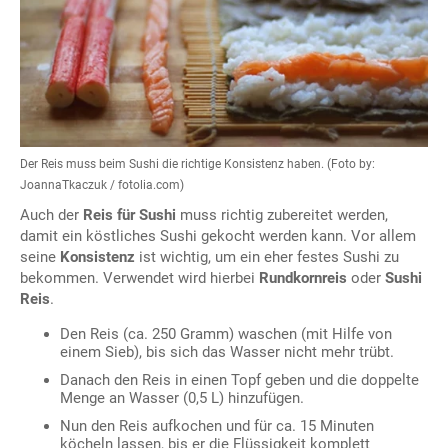
Der Reis muss beim Sushi die richtige Konsistenz haben. (Foto by:
JoannaTkaczuk / fotolia.com)
Auch der
Reis für Sushi
muss richtig zubereitet werden,
damit ein köstliches Sushi gekocht werden kann. Vor allem
seine
Konsistenz
ist wichtig, um ein eher festes Sushi zu
bekommen. Verwendet wird hierbei
Rundkornreis
oder
Sushi
Reis
.
Den Reis (ca. 250 Gramm) waschen (mit Hilfe von
einem Sieb), bis sich das Wasser nicht mehr trübt.
Danach den Reis in einen Topf geben und die doppelte
Menge an Wasser (0,5 L) hinzufügen.
Nun den Reis aufkochen und für ca. 15 Minuten
köcheln lassen, bis er die Flüssigkeit komplett