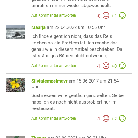
umrühren immer wieder abgewechselt.
Auf Kommentar antworten
-
0
+
1
Maarja
am 22.04.2022 um 10:56 Uhr
Ich finde eigentlich nicht, dass das Reis
kochen so ein Problem ist. Ich mache das
genau wie in diesem Artikel beschrieben. Da
ist ständiges Rühren nicht notwendig
Auf Kommentar antworten
-
1
+
0
Silviatempelmayr
am 15.06.2017 um 21:54
Uhr
Sushi essen wir eigentlich ganz selten. Selber
habe ich es noch nicht ausprobiert nur im
Restaurant.
Auf Kommentar antworten
-
1
+
2