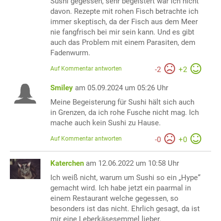
Sushi gegessen, sehr begeistert war ich nicht
davon. Rezepte mit rohen Fisch betrachte ich
immer skeptisch, da der Fisch aus dem Meer
nie fangfrisch bei mir sein kann. Und es gibt
auch das Problem mit einem Parasiten, dem
Fadenwurm.
Auf Kommentar antworten
-
2
+
2
Smiley
am 05.09.2024 um 05:26 Uhr
Meine Begeisterung für Sushi hält sich auch
in Grenzen, da ich rohe Fusche nicht mag. Ich
mache auch kein Sushi zu Hause.
Auf Kommentar antworten
-
0
+
0
Katerchen
am 12.06.2022 um 10:58 Uhr
Ich weiß nicht, warum um Sushi so ein „Hype“
gemacht wird. Ich habe jetzt ein paarmal in
einem Restaurant welche gegessen, so
besonders ist das nicht. Ehrlich gesagt, da ist
mir eine Leberkäsesemmel lieber.