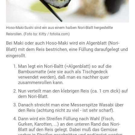
Hoso-Maki-Sushi sind ein aus einem halben Nori-Blatt hergestellte
Reisrollen. (Foto by: Kitty / fotolia.com)
Bei Maki oder auch Hoso-Maki wird ein Algenblatt (Nori-
Blatt) mit dem Reis bestrichen, eine Füllung daraufgelegt und
eingerollt.
Man legt ein Nori-Baltt (=Algenblatt) so auf die
Bambusmatte (wie sie auch als Tischgedeck
verwendet werden), daß man es nachher quer
zusammenrollen kann.
Nun verteilt man den klebrigen Reis (ca. 1 cm dick) auf
dem Nori-Blatt.
Danach streicht man eine Messerspitze Wasabi über
den Reis (achtung nicht zu viel - ist sehr scharf).
Dann wird ein Streifen Füllung nach Wahl (Fisch,
Gurken, Karotten, ...) an den unteren Rand das Nori-
Blatt auf den Reis gelegt. Dabei muß das Gemüse
vorher in Streifen geschnitten und gedünstet werden.