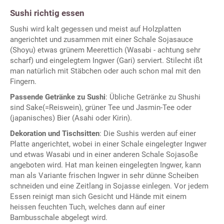
Sushi richtig essen
Sushi wird kalt gegessen und meist auf Holzplatten
angerichtet und zusammen mit einer Schale Sojasauce
(Shoyu) etwas grünem Meerettich (Wasabi - achtung sehr
scharf) und eingelegtem Ingwer (Gari) serviert. Stilecht ißt
man natürlich mit Stäbchen oder auch schon mal mit den
Fingern.
Passende Getränke zu Sushi
: Übliche Getränke zu Shushi
sind Sake(=Reiswein), grüner Tee und Jasmin-Tee oder
(japanisches) Bier (Asahi oder Kirin).
Dekoration und Tischsitten
: Die Sushis werden auf einer
Platte angerichtet, wobei in einer Schale eingelegter Ingwer
und etwas Wasabi und in einer anderen Schale Sojasoße
angeboten wird. Hat man keinen eingelegten Ingwer, kann
man als Variante frischen Ingwer in sehr dünne Scheiben
schneiden und eine Zeitlang in Sojasse einlegen. Vor jedem
Essen reinigt man sich Gesicht und Hände mit einem
heissen feuchten Tuch, welches dann auf einer
Bambusschale abgelegt wird.