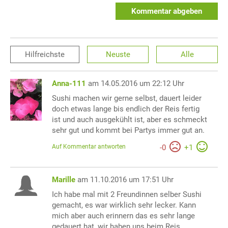
Kommentar abgeben
Hilfreichste
Neuste
Alle
Anna-111
am 14.05.2016 um 22:12 Uhr
Sushi machen wir gerne selbst, dauert leider
doch etwas lange bis endlich der Reis fertig
ist und auch ausgekühlt ist, aber es schmeckt
sehr gut und kommt bei Partys immer gut an.
Auf Kommentar antworten
-
0
+
1
Marille
am 11.10.2016 um 17:51 Uhr
Ich habe mal mit 2 Freundinnen selber Sushi
gemacht, es war wirklich sehr lecker. Kann
mich aber auch erinnern das es sehr lange
gedauert hat, wir haben uns beim Reis