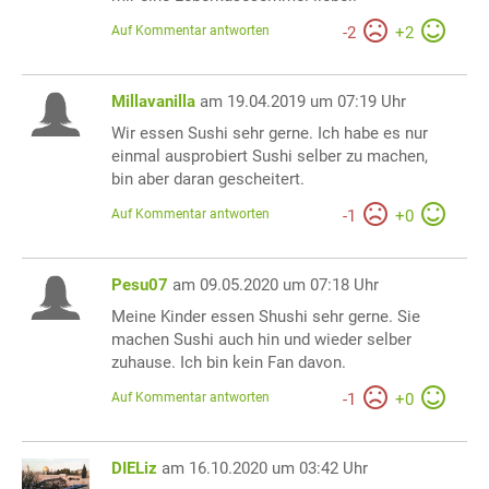
Auf Kommentar antworten
-
2
+
2
Millavanilla
am 19.04.2019 um 07:19 Uhr
Wir essen Sushi sehr gerne. Ich habe es nur
einmal ausprobiert Sushi selber zu machen,
bin aber daran gescheitert.
Auf Kommentar antworten
-
1
+
0
Pesu07
am 09.05.2020 um 07:18 Uhr
Meine Kinder essen Shushi sehr gerne. Sie
machen Sushi auch hin und wieder selber
zuhause. Ich bin kein Fan davon.
Auf Kommentar antworten
-
1
+
0
DIELiz
am 16.10.2020 um 03:42 Uhr