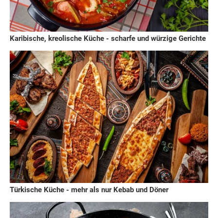
Karibische, kreolische Küche - scharfe und würzige Gerichte
Türkische Küche - mehr als nur Kebab und Döner