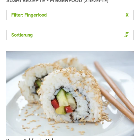
SUSHI REZEPTE - FINGERFOOD
(3 REZEPTE)
Filter: Fingerfood
X
Sortierung