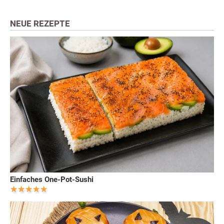
NEUE REZEPTE
Einfaches One-Pot-Sushi