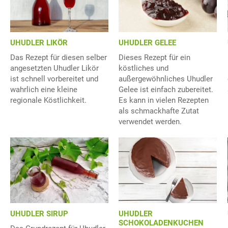
UHUDLER LIKÖR
UHUDLER GELEE
Das Rezept für diesen selber
Dieses Rezept für ein
angesetzten Uhudler Likör
köstliches und
ist schnell vorbereitet und
außergewöhnliches Uhudler
wahrlich eine kleine
Gelee ist einfach zubereitet.
regionale Köstlichkeit.
Es kann in vielen Rezepten
als schmackhafte Zutat
verwendet werden.
UHUDLER SIRUP
UHUDLER
SCHOKOLADENKUCHEN