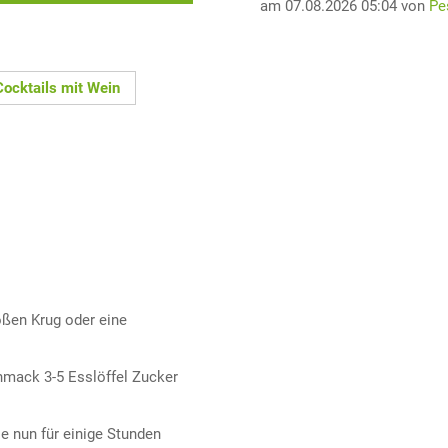
am 07.08.2026 05:04 von
Pe
Cocktails mit Wein
oßen Krug oder eine
hmack 3-5 Esslöffel Zucker
e nun für einige Stunden