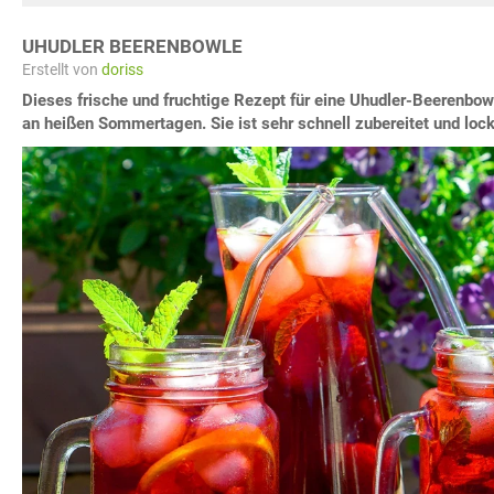
UHUDLER BEERENBOWLE
Erstellt von
doriss
Dieses frische und fruchtige Rezept für eine Uhudler-Beerenbo
an heißen Sommertagen. Sie ist sehr schnell zubereitet und loc