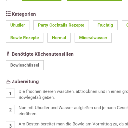
Kategorien
Uhudler
Party Cocktails Rezepte
Fruchtig
Bowle Rezepte
Normal
Mineralwasser
Benötigte Küchenutensilien
Bowleschüssel
Zubereitung
Die frischen Beeren waschen, abtrocknen und in einen gr
Bowlegefäß geben.
Nun mit Uhudler und Wasser aufgießen und je nach Gesc
einrühren.
Am Besten bereitet man die Bowle am Vormittag zu, da si