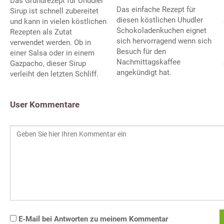
Das Grundrezept für Uhudler
Das einfache Rezept für
Sirup ist schnell zubereitet
diesen köstlichen Uhudler
und kann in vielen köstlichen
Schokoladenkuchen eignet
Rezepten als Zutat
sich hervorragend wenn sich
verwendet werden. Ob in
Besuch für den
einer Salsa oder in einem
Nachmittagskaffee
Gazpacho, dieser Sirup
angekündigt hat.
verleiht den letzten Schliff.
User Kommentare
E-Mail bei Antworten zu meinem Kommentar