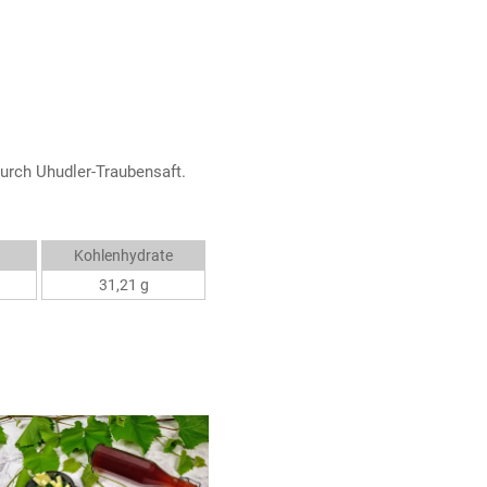
durch Uhudler-Traubensaft.
Kohlenhydrate
31,21 g