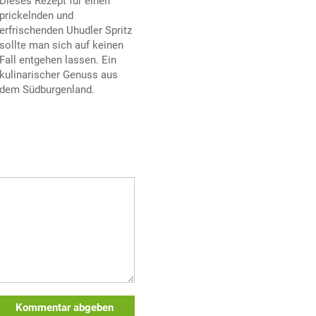
Dieses Rezept für einen
prickelnden und
erfrischenden Uhudler Spritz
sollte man sich auf keinen
Fall entgehen lassen. Ein
kulinarischer Genuss aus
dem Südburgenland.
Kommentar abgeben