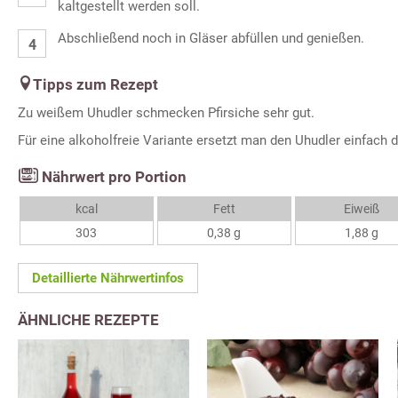
kaltgestellt werden soll.
Abschließend noch in Gläser abfüllen und genießen.
Tipps zum Rezept
Zu weißem Uhudler schmecken Pfirsiche sehr gut.
Für eine alkoholfreie Variante ersetzt man den Uhudler einfach 
Nährwert pro Portion
kcal
Fett
Eiweiß
303
0,38 g
1,88 g
Detaillierte Nährwertinfos
ÄHNLICHE REZEPTE