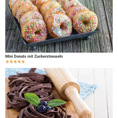
Mini Donuts mit Zuckerstreuseln