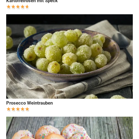
Kartoffelrosen mit Speck
Prosecco Weintrauben