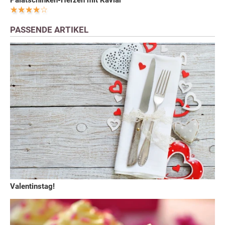
Palatschinken-Herzen mit Kaviar
PASSENDE ARTIKEL
Valentinstag!