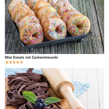
Mini Donuts mit Zuckerstreuseln