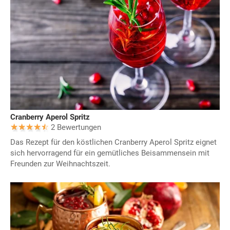
Cranberry Aperol Spritz
2 Bewertungen
Das Rezept für den köstlichen Cranberry Aperol Spritz eignet
sich hervorragend für ein gemütliches Beisammensein mit
Freunden zur Weihnachtszeit.