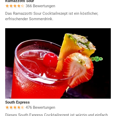
Ramazzotti Sour
366 Bewertungen
Das Ramazzotti Sour Cocktailrezept ist ein köstlicher,
erfrischender Sommerdrink.
South Express
476 Bewertungen
Dieses South Express Cocktailrezept ist würzig und einfach