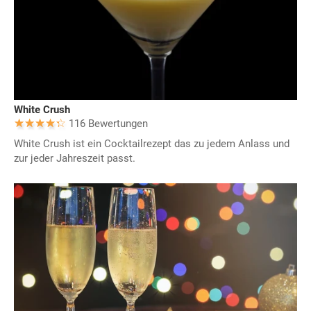
White Crush
116 Bewertungen
White Crush ist ein Cocktailrezept das zu jedem Anlass und
zur jeder Jahreszeit passt.