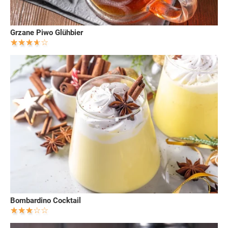
Grzane Piwo Glühbier
Bombardino Cocktail