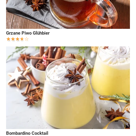
Grzane Piwo Glühbier
Bombardino Cocktail