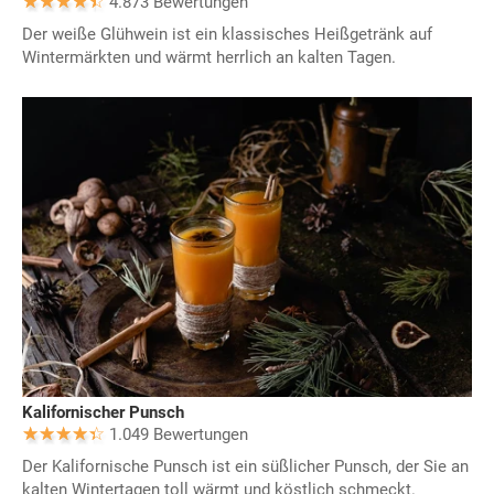
4.873 Bewertungen
Der weiße Glühwein ist ein klassisches Heißgetränk auf
Wintermärkten und wärmt herrlich an kalten Tagen.
Kalifornischer Punsch
1.049 Bewertungen
Der Kalifornische Punsch ist ein süßlicher Punsch, der Sie an
kalten Wintertagen toll wärmt und köstlich schmeckt.