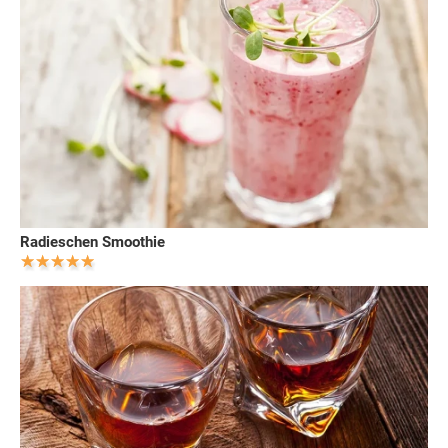
Radieschen Smoothie