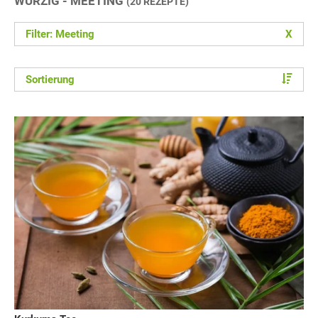
WÜRZIG - MEETING
(20 REZEPTE)
Filter: Meeting
X
Sortierung