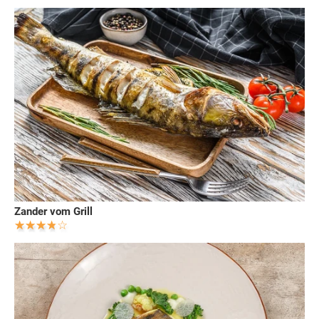
Zander vom Grill