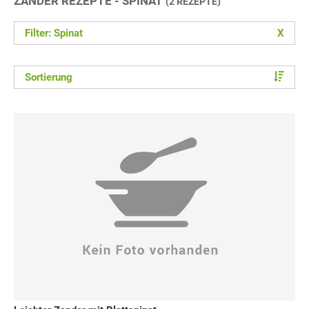
ZANDER REZEPTE - SPINAT
(2 REZEPTE)
Filter: Spinat
X
Sortierung