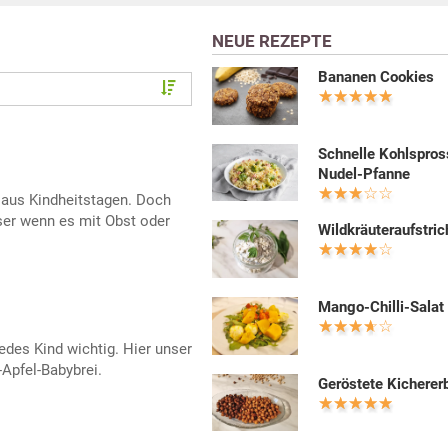
NEUE REZEPTE
Bananen Cookies
Schnelle Kohlspros
Nudel-Pfanne
aus Kindheitstagen. Doch
er wenn es mit Obst oder
Wildkräuteraufstric
Mango-Chilli-Salat
edes Kind wichtig. Hier unser
Apfel-Babybrei.
Geröstete Kicherer