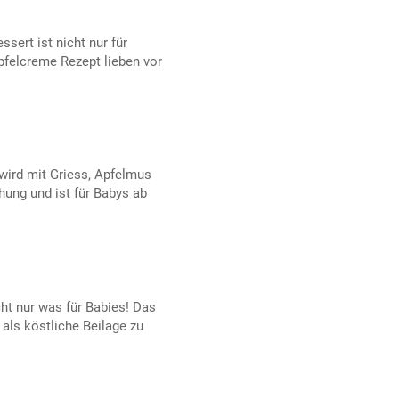
sert ist nicht nur für
felcreme Rezept lieben vor
 wird mit Griess, Apfelmus
ung und ist für Babys ab
ht nur was für Babies! Das
 als köstliche Beilage zu