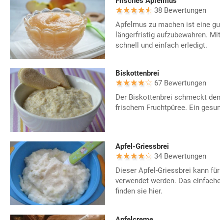
Frisches Apfelmus
38 Bewertungen
Apfelmus zu machen ist eine gu
längerfristig aufzubewahren. Mi
schnell und einfach erledigt.
Biskottenbrei
67 Bewertungen
Der Biskottenbrei schmeckt den 
frischem Fruchtpüree. Ein gesu
Apfel-Griessbrei
34 Bewertungen
Dieser Apfel-Griessbrei kann f
verwendet werden. Das einfach
finden sie hier.
Apfelcreme