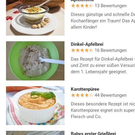
13 Bewertungen
Dieses günstige und schnelle Des
Kochanfänger ein Traum! Das Ap
allem Kinder!
Dinkel-Apfelbrei
16 Bewertungen
Das Rezept für Dinkel-Apfelbrei
und Zimt zu einer süßen Versuch
dem 1. Lebensjahr geeignet.
Karottenpüree
44 Bewertungen
Dieses besondere Rezept ist nic
Karottenpüree eignet sich super
Fleisch und Co.
Babys erster Grießbrei