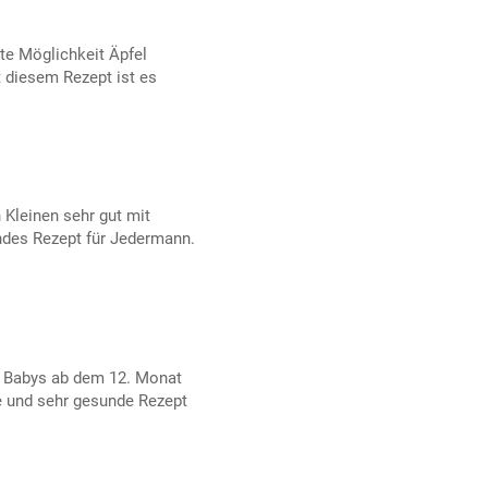
te Möglichkeit Äpfel
t diesem Rezept ist es
Kleinen sehr gut mit
ndes Rezept für Jedermann.
ür Babys ab dem 12. Monat
e und sehr gesunde Rezept