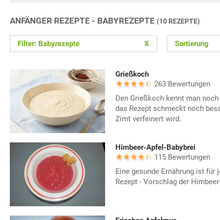
ANFÄNGER REZEPTE - BABYREZEPTE
(10 REZEPTE)
Filter: Babyrezepte
X
Sortierung
Grießkoch
263 Bewertungen
Den Grießkoch kennt man noch 
das Rezept schmeckt noch bess
Zimt verfeinert wird.
Himbeer-Apfel-Babybrei
115 Bewertungen
Eine gesunde Ernährung ist für j
Rezept - Vorschlag der Himbeer-