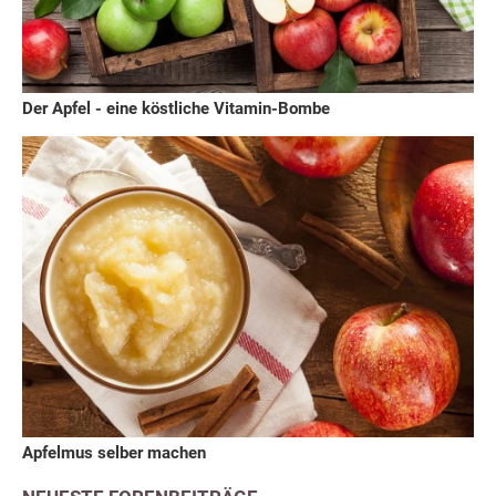
Der Apfel - eine köstliche Vitamin-Bombe
Apfelmus selber machen