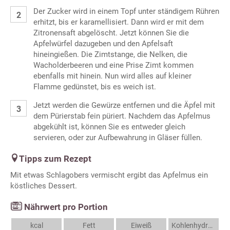
Der Zucker wird in einem Topf unter ständigem Rühren
erhitzt, bis er karamellisiert. Dann wird er mit dem
Zitronensaft abgelöscht. Jetzt können Sie die
Apfelwürfel dazugeben und den Apfelsaft
hineingießen. Die Zimtstange, die Nelken, die
Wacholderbeeren und eine Prise Zimt kommen
ebenfalls mit hinein. Nun wird alles auf kleiner
Flamme gedünstet, bis es weich ist.
Jetzt werden die Gewürze entfernen und die Äpfel mit
dem Pürierstab fein püriert. Nachdem das Apfelmus
abgekühlt ist, können Sie es entweder gleich
servieren, oder zur Aufbewahrung in Gläser füllen.
Tipps zum Rezept
Mit etwas Schlagobers vermischt ergibt das Apfelmus ein
köstliches Dessert.
Nährwert pro Portion
kcal
Fett
Eiweiß
Kohlenhydrate