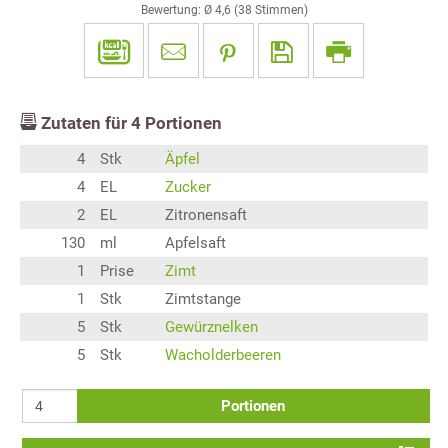
Bewertung: Ø
4,6
(
38
Stimmen)
Zutaten für
4
Portionen
4
Stk
Äpfel
4
EL
Zucker
2
EL
Zitronensaft
130
ml
Apfelsaft
1
Prise
Zimt
1
Stk
Zimtstange
5
Stk
Gewürznelken
5
Stk
Wacholderbeeren
Portionen